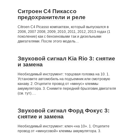
Ситроен С4 Пикассо
предохранители и реле
Citroen C4 Picasso компактвэн, который выпускался в
2006, 2007 2008, 2009, 2010, 2011, 2012, 2013 годах (1
поколение) как с бензиновыми так и дизельными
двигателями. После этого модель…
Звуковой сигнал Kia Rio 3: снятие
и замена
Необходимый инструмент: торцовая головка на 10. 1.
Установите автомобиль на подъемник или смотровую
канаву. 2. Отцепите провод от «минус» клеммы
аккумулятора. 3. Снимите передний брызговик двигателя
(см. тут)….
Звуковой сигнал Форд Фокус 3:
снятие и замена
Необходимый инструмент: ключ «на 10». 1. Отцепите
провод от «минусовой» клеммы аккумулятора. 3.