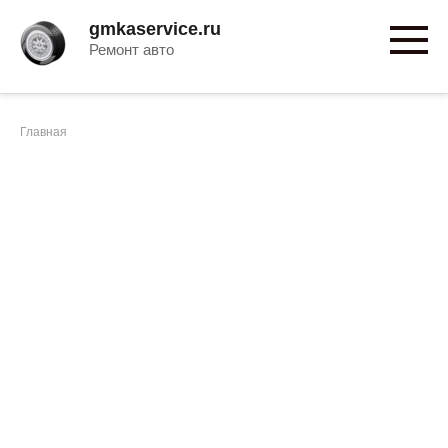
Перейти
gmkaservice.ru
к
Ремонт авто
контенту
Главная