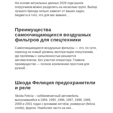
На основе актуальных данных 2026 года рынок
погрузчиков можно разделить на несколько групп. Выбор
лучшего бренда сильно зависит от ваших задач,
бюджета и того, что для вас важнее:…
Преимущества
самоочищающихся воздушных
фильтров для спецтехники
Самоочищающиеся воздушные фильтры — это, по сути,
переход на новый уровень эксплуатации спецтехники,
где проблемы с запыленностью решаются
автоматически, без участия оператора. Главное
преимущество — полное исключение простоев для
ручной…
Шкода Фелиция предохранители
и реле
Skoda Felicia – суббкомпактный автомобиль
выпускавшийся в 1994, 1995, 1996, 1997, 1998, 1999,
2000 и 2001 годах с кузовами хетчбэк, универсал (felicia
combi), фургон. Наиболее часто на них…