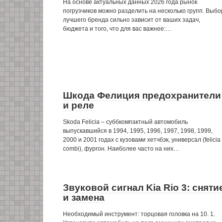
На основе актуальных данных 2026 года рынок
погрузчиков можно разделить на несколько групп. Выбо
лучшего бренда сильно зависит от ваших задач,
бюджета и того, что для вас важнее:…
Шкода Фелиция предохранители
и реле
Skoda Felicia – суббкомпактный автомобиль
выпускавшийся в 1994, 1995, 1996, 1997, 1998, 1999,
2000 и 2001 годах с кузовами хетчбэк, универсал (felicia
combi), фургон. Наиболее часто на них…
Звуковой сигнал Kia Rio 3: сняти
и замена
Необходимый инструмент: торцовая головка на 10. 1.