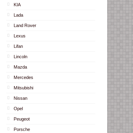
KIA
Lada
Land Rover
Lexus
Lifan
Lincoln
Mazda
Mercedes
Mitsubishi
Nissan
Opel
Peugeot
Porsche