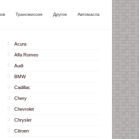
зов
Трансмиссия
Другое
Автомасла
Acura
Alfa Romeo
Audi
BMW
Cadillac
Chery
Chevrolet
Chrysler
Citroen