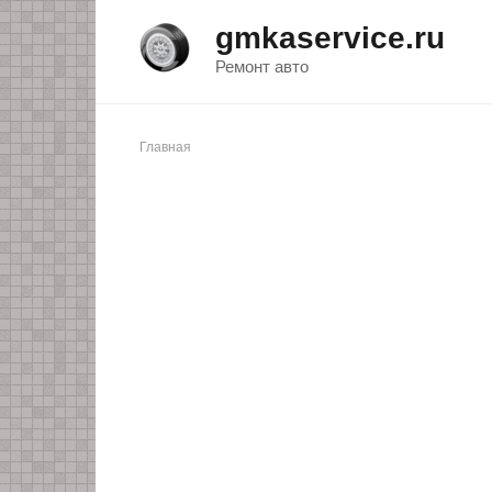
Перейти
gmkaservice.ru
к
контенту
Ремонт авто
Главная