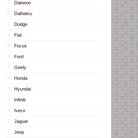
Daewoo
Daihatsu
Dodge
Fiat
Focus
Ford
Geely
Honda
Hyundai
Infiniti
Iveco
Jaguar
Jeep