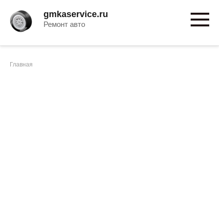
Перейти
gmkaservice.ru
к
Ремонт авто
контенту
Главная