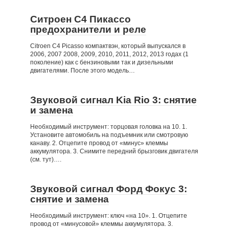
Ситроен С4 Пикассо
предохранители и реле
Citroen C4 Picasso компактвэн, который выпускался в
2006, 2007 2008, 2009, 2010, 2011, 2012, 2013 годах (1
поколение) как с бензиновыми так и дизельными
двигателями. После этого модель…
Звуковой сигнал Kia Rio 3: снятие
и замена
Необходимый инструмент: торцовая головка на 10. 1.
Установите автомобиль на подъемник или смотровую
канаву. 2. Отцепите провод от «минус» клеммы
аккумулятора. 3. Снимите передний брызговик двигателя
(см. тут)….
Звуковой сигнал Форд Фокус 3:
снятие и замена
Необходимый инструмент: ключ «на 10». 1. Отцепите
провод от «минусовой» клеммы аккумулятора. 3.