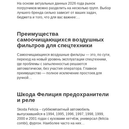
На основе актуальных данных 2026 года рынок
погрузчиков можно разделить на несколько групп. Выбор
лучшего бренда сильно зависит от ваших задач,
бюджета и того, что для вас важнее:…
Преимущества
самоочищающихся воздушных
фильтров для спецтехники
Самоочищающиеся воздушные фильтры — это, по сути,
переход на новый уровень эксплуатации спецтехники,
где проблемы с запыленностью решаются
автоматически, без участия оператора. Главное
преимущество — полное исключение простоев для
ручной…
Шкода Фелиция предохранители
и реле
Skoda Felicia – суббкомпактный автомобиль
выпускавшийся в 1994, 1995, 1996, 1997, 1998, 1999,
2000 и 2001 годах с кузовами хетчбэк, универсал (felicia
combi), фургон. Наиболее часто на них…