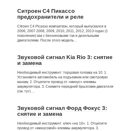
Ситроен С4 Пикассо
предохранители и реле
Citroen C4 Picasso компактвэн, который выпускался в
2006, 2007 2008, 2009, 2010, 2011, 2012, 2013 годах (1
поколение) как с бензиновыми так и дизельными
двигателями. После этого модель…
Звуковой сигнал Kia Rio 3: снятие
и замена
Необходимый инструмент: торцовая головка на 10. 1.
Установите автомобиль на подъемник или смотровую
канаву. 2. Отцепите провод от «минус» клеммы
аккумулятора. 3. Снимите передний брызговик двигателя
(см. тут)….
Звуковой сигнал Форд Фокус 3:
снятие и замена
Необходимый инструмент: ключ «на 10». 1. Отцепите
провод от «минусовой» клеммы аккумулятора. 3.