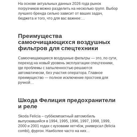
На основе актуальных данных 2026 года рынок
погрузчиков можно разделить на несколько групп. Выбор
лучшего бренда сильно зависит от ваших задач,
бюджета и того, что для вас важнее:…
Преимущества
самоочищающихся воздушных
фильтров для спецтехники
Самоочищающиеся воздушные фильтры — это, по сути,
переход на новый уровень эксплуатации спецтехники,
где проблемы с запыленностью решаются
автоматически, без участия оператора. Главное
преимущество — полное исключение простоев для
ручной…
Шкода Фелиция предохранители
и реле
Skoda Felicia – суббкомпактный автомобиль
выпускавшийся в 1994, 1995, 1996, 1997, 1998, 1999,
2000 и 2001 годах с кузовами хетчбэк, универсал (felicia
combi), фургон. Наиболее часто на них…