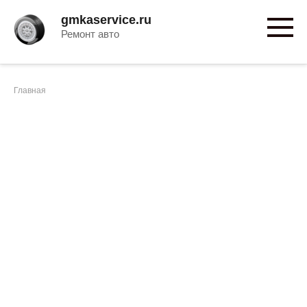
Перейти
gmkaservice.ru
к
Ремонт авто
контенту
Главная