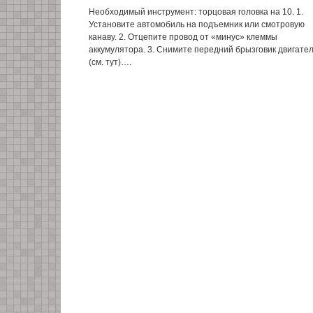
Необходимый инструмент: торцовая головка на 10. 1.
Установите автомобиль на подъемник или смотровую
канаву. 2. Отцепите провод от «минус» клеммы
аккумулятора. 3. Снимите передний брызговик двигате
(см. тут)….