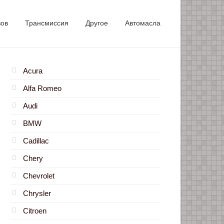
зов
Трансмиссия
Другое
Автомасла
Acura
Alfa Romeo
Audi
BMW
Cadillac
Chery
Chevrolet
Chrysler
Citroen