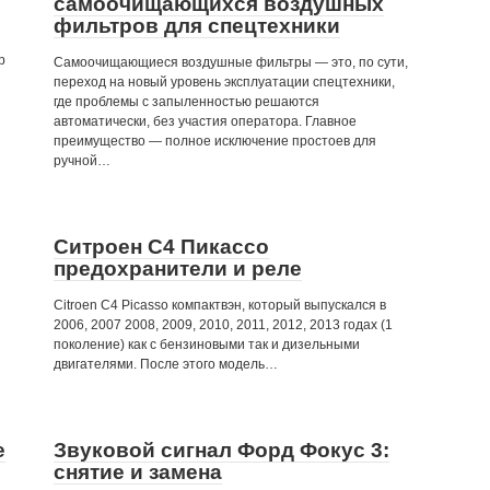
самоочищающихся воздушных
фильтров для спецтехники
р
Самоочищающиеся воздушные фильтры — это, по сути,
переход на новый уровень эксплуатации спецтехники,
где проблемы с запыленностью решаются
автоматически, без участия оператора. Главное
преимущество — полное исключение простоев для
ручной…
Ситроен С4 Пикассо
предохранители и реле
Citroen C4 Picasso компактвэн, который выпускался в
2006, 2007 2008, 2009, 2010, 2011, 2012, 2013 годах (1
поколение) как с бензиновыми так и дизельными
двигателями. После этого модель…
е
Звуковой сигнал Форд Фокус 3:
снятие и замена