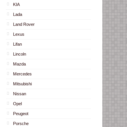
KIA
Lada
Land Rover
Lexus
Lifan
Lincoln
Mazda
Mercedes
Mitsubishi
Nissan
Opel
Peugeot
Porsche