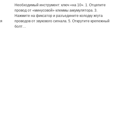
Необходимый инструмент: ключ «на 10». 1. Отцепите
провод от «минусовой» клеммы аккумулятора. 3.
Нажмите на фиксатор и разъедините колодку жгута
ля
проводов от звукового сигнала. 5. Открутите крепежный
болт…