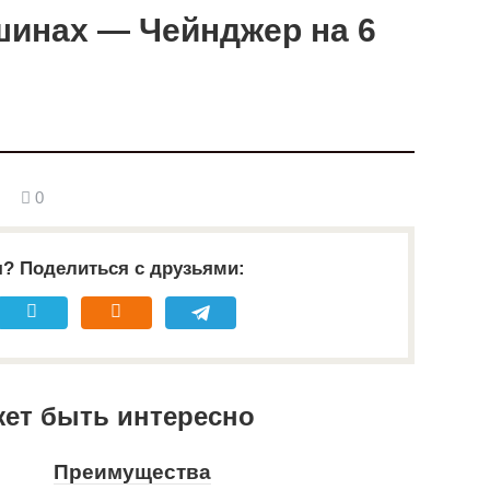
шинах — Чейнджер на 6
0
я? Поделиться с друзьями:
жет быть интересно
Преимущества