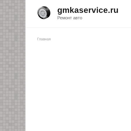
Перейти
gmkaservice.ru
к
контенту
Ремонт авто
Главная