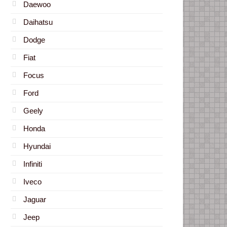
Daewoo
Daihatsu
Dodge
Fiat
Focus
Ford
Geely
Honda
Hyundai
Infiniti
Iveco
Jaguar
Jeep