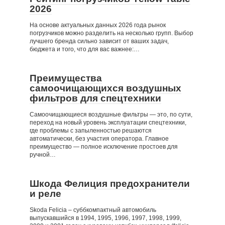
2026
На основе актуальных данных 2026 года рынок
погрузчиков можно разделить на несколько групп. Выбор
лучшего бренда сильно зависит от ваших задач,
бюджета и того, что для вас важнее:…
Преимущества
самоочищающихся воздушных
фильтров для спецтехники
Самоочищающиеся воздушные фильтры — это, по сути,
переход на новый уровень эксплуатации спецтехники,
где проблемы с запыленностью решаются
автоматически, без участия оператора. Главное
преимущество — полное исключение простоев для
ручной…
Шкода Фелиция предохранители
и реле
Skoda Felicia – суббкомпактный автомобиль
выпускавшийся в 1994, 1995, 1996, 1997, 1998, 1999,