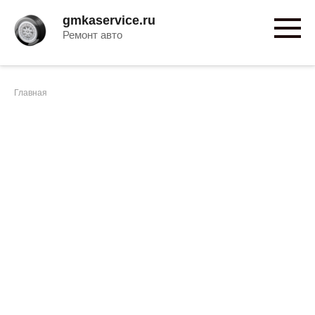
Перейти
gmkaservice.ru
к
Ремонт авто
контенту
Главная