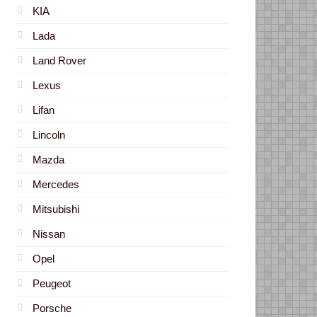
KIA
Lada
Land Rover
Lexus
Lifan
Lincoln
Mazda
Mercedes
Mitsubishi
Nissan
Opel
Peugeot
Porsche