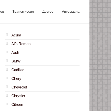
зов
Трансмиссия
Другое
Автомасла
Acura
Alfa Romeo
Audi
BMW
Cadillac
Chery
Chevrolet
Chrysler
Citroen