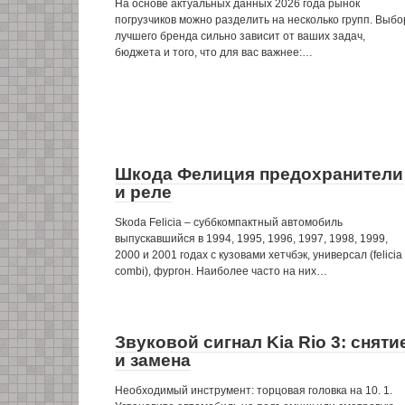
На основе актуальных данных 2026 года рынок
погрузчиков можно разделить на несколько групп. Выбо
лучшего бренда сильно зависит от ваших задач,
бюджета и того, что для вас важнее:…
Шкода Фелиция предохранители
и реле
Skoda Felicia – суббкомпактный автомобиль
выпускавшийся в 1994, 1995, 1996, 1997, 1998, 1999,
2000 и 2001 годах с кузовами хетчбэк, универсал (felicia
combi), фургон. Наиболее часто на них…
Звуковой сигнал Kia Rio 3: сняти
и замена
Необходимый инструмент: торцовая головка на 10. 1.