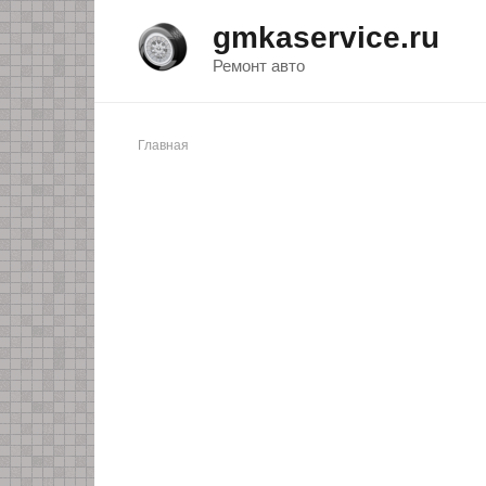
Перейти
gmkaservice.ru
к
контенту
Ремонт авто
Главная