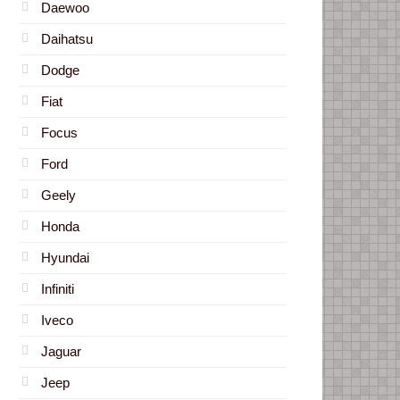
Daewoo
Daihatsu
Dodge
Fiat
Focus
Ford
Geely
Honda
Hyundai
Infiniti
Iveco
Jaguar
Jeep