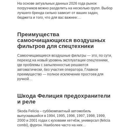
На основе актуальных данных 2026 года рынок
погрузчиков можно разделить на несколько групп. Выбор
лучшего бренда сильно зависит от ваших задач,
бюджета и того, что для вас важнее:…
Преимущества
самоочищающихся воздушных
фильтров для спецтехники
Самоочищающиеся воздушные фильтры — это, по сути,
переход на новый уровень эксплуатации спецтехники,
где проблемы с запыленностью решаются
автоматически, без участия оператора. Главное
преимущество — полное исключение простоев для
ручной…
Шкода Фелиция предохранители
и реле
Skoda Felicia – суббкомпактный автомобиль
выпускавшийся в 1994, 1995, 1996, 1997, 1998, 1999,
2000 и 2001 годах с кузовами хетчбэк, универсал (felicia
combi), фургон. Наиболее часто на них…