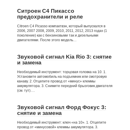
Ситроен С4 Пикассо
предохранители и реле
Citroen C4 Picasso компактвэн, который выпускался в
2006, 2007 2008, 2009, 2010, 2011, 2012, 2013 годах (1
поколение) как с бензиновыми так и дизельными
двигателями. После этого модель…
Звуковой сигнал Kia Rio 3: снятие
и замена
Необходимый инструмент: торцовая головка на 10. 1.
Установите автомобиль на подъемник или смотровую
канаву. 2. Отцепите провод от «минус» клеммы
аккумулятора. 3. Снимите передний брызговик двигателя
(см. тут)….
Звуковой сигнал Форд Фокус 3:
снятие и замена
Необходимый инструмент: ключ «на 10». 1. Отцепите
провод от «минусовой» клеммы аккумулятора. 3.