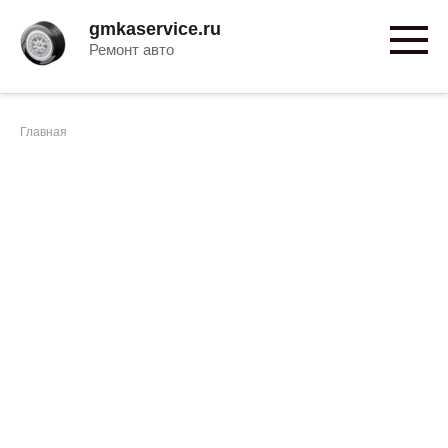
Перейти
gmkaservice.ru
к
Ремонт авто
контенту
Главная