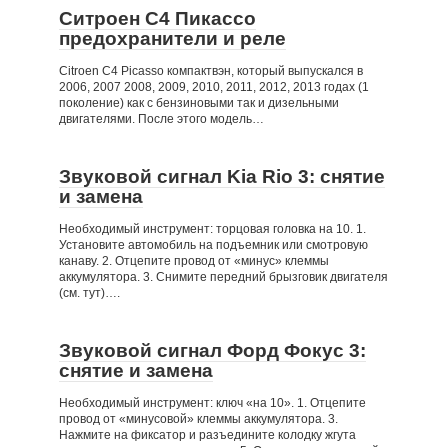
Ситроен С4 Пикассо
предохранители и реле
Citroen C4 Picasso компактвэн, который выпускался в
2006, 2007 2008, 2009, 2010, 2011, 2012, 2013 годах (1
поколение) как с бензиновыми так и дизельными
двигателями. После этого модель…
Звуковой сигнал Kia Rio 3: снятие
и замена
Необходимый инструмент: торцовая головка на 10. 1.
Установите автомобиль на подъемник или смотровую
канаву. 2. Отцепите провод от «минус» клеммы
аккумулятора. 3. Снимите передний брызговик двигателя
(см. тут)….
Звуковой сигнал Форд Фокус 3:
снятие и замена
Необходимый инструмент: ключ «на 10». 1. Отцепите
провод от «минусовой» клеммы аккумулятора. 3.
Нажмите на фиксатор и разъедините колодку жгута