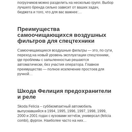
погрузчиков можно разделить на несколько групп. Выбор
лучшего бренда сильно зависит от ваших задач,
бюджета и того, что для вас важнее:…
Преимущества
самоочищающихся воздушных
фильтров для спецтехники
Самоочищающиеся воздушные фильтры — это, по сути,
переход на новый уровень эксплуатации спецтехники,
где проблемы с запыленностью решаются
автоматически, без участия оператора. Главное
преимущество — полное исключение простоев для
ручной…
Шкода Фелиция предохранители
и реле
Skoda Felicia – суббкомпактный автомобиль
выпускавшийся в 1994, 1995, 1996, 1997, 1998, 1999,
2000 и 2001 годах с кузовами хетчбэк, универсал (felicia
combi), фургон. Наиболее часто на них…