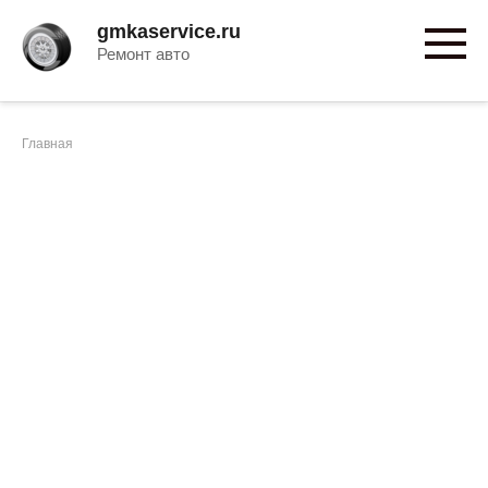
Перейти
gmkaservice.ru
к
Ремонт авто
контенту
Главная