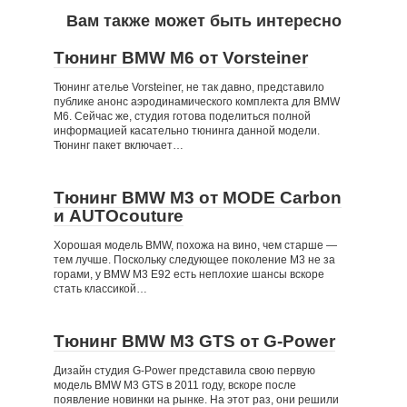
Вам также может быть интересно
Тюнинг BMW M6 от Vorsteiner
Тюнинг ателье Vorsteiner, не так давно, представило
публике анонс аэродинамического комплекта для BMW
M6. Сейчас же, студия готова поделиться полной
информацией касательно тюнинга данной модели.
Тюнинг пакет включает…
Тюнинг BMW M3 от MODE Carbon
и AUTOcouture
Хорошая модель BMW, похожа на вино, чем старше —
тем лучше. Поскольку следующее поколение M3 не за
горами, у BMW M3 E92 есть неплохие шансы вскоре
стать классикой…
Тюнинг BMW M3 GTS от G-Power
Дизайн студия G-Power представила свою первую
модель BMW M3 GTS в 2011 году, вскоре после
появление новинки на рынке. На этот раз, они решили