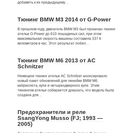
добавить к их предыдущему…
Тюнинг BMW M3 2014 от G-Power
В прошлом году, двигатель BMW M3 был прокачан тюнинг
ателье G-Power до 610 лошадиных сил, при этом
максимальная скорость машины составила 337.6
километров в час. Этот результат побил…
Тюнинг BMW M6 2013 от AC
Schnitzer
Немецкое тюнинг ателье AC Schnitzer анонсировало
новый пакет обновлений для линейки BMW M6:
кабриолета, купе и четырехдверного купе. Этим
тюнингом ателье собирается доказать, что модель была
создана для…
Предохранители и реле
SsangYong Musso (FJ; 1993 —
2005)