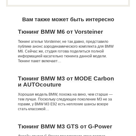
Вам также может быть интересно
Тюнинг BMW M6 от Vorsteiner
Тюнинг ателье Vorsteiner, не так давно, представило
публике анонс аэродинамического комплекта для BMW
M6. Сейчас же, студия готова поделиться полной
информацией касательно тюнинга данной модели.
Тюнинг пакет включает…
Тюнинг BMW M3 от MODE Carbon
и AUTOcouture
Хорошая модель BMW, похожа на вино, чем старше —
тем лучше. Поскольку следующее поколение M3 не за
горами, у BMW M3 E92 есть неплохие шансы вскоре
стать классикой…
Тюнинг BMW M3 GTS от G-Power