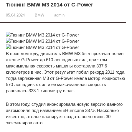
Тюнинг BMW M3 2014 от G-Power
05.04.2024
BMW
admin
В прошлом году, двигатель BMW M3 был прокачан тюнинг
ателье G-Power до 610 лошадиных сил, при этом
максимальная скорость машины составила 337.6
километров в час. Этот результат побил рекорд 2011 года,
тогда заряженная M3 от G-Power имела мотор мощностью
570 лошадиных сил и ее максимальная скорость
равнялась 333.1 километру в час.
В этом году, студия анонсировала новую версию данного
автомобиля под названием «Hurricane 337». Насколько
известно, ателье планирует создать всего лишь 30
экземпляров авто.