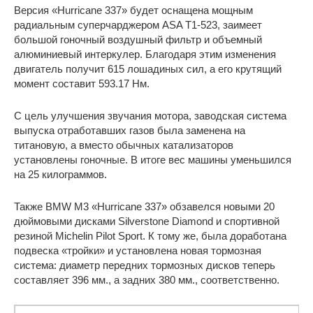
Версия «Hurricane 337» будет оснащена мощным
радиальным суперчарджером ASA T1-523, заимеет
большой гоночный воздушный фильтр и объемный
алюминиевый интеркулер. Благодаря этим изменения
двигатель получит 615 лошадиных сил, а его крутящий
момент составит 593.17 Нм.
С цель улучшения звучания мотора, заводская система
выпуска отработавших газов была заменена на
титановую, а вместо обычных катализаторов
установлены гоночные. В итоге вес машины уменьшился
на 25 килограммов.
Также BMW M3 «Hurricane 337» обзавелся новыми 20
дюймовыми дисками Silverstone Diamond и спортивной
резиной Michelin Pilot Sport. К тому же, была доработана
подвеска «тройки» и установлена новая тормозная
система: диаметр передних тормозных дисков теперь
составляет 396 мм., а задних 380 мм., соответственно.