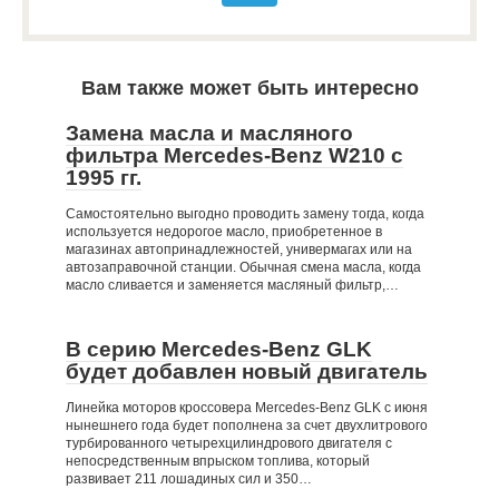
Вам также может быть интересно
Замена масла и масляного
фильтра Mercedes-Benz W210 c
1995 гг.
Самостоятельно выгодно проводить замену тогда, когда
используется недорогое масло, приобретенное в
магазинах автопринадлежностей, универмагах или на
автозаправочной станции. Обычная смена масла, когда
масло сливается и заменяется масляный фильтр,…
В серию Mercedes-Benz GLK
будет добавлен новый двигатель
Линейка моторов кроссовера Mercedes-Benz GLK с июня
нынешнего года будет пополнена за счет двухлитрового
турбированного четырехцилиндрового двигателя с
непосредственным впрыском топлива, который
развивает 211 лошадиных сил и 350…