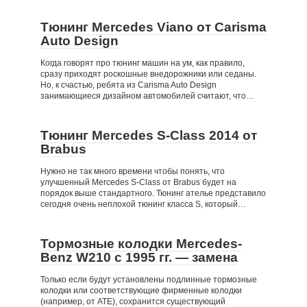
Тюнинг Mercedes Viano от Carisma
Auto Design
Когда говорят про тюнинг машин на ум, как правило,
сразу приходят роскошные внедорожники или седаны.
Но, к счастью, ребята из Carisma Auto Design
занимающиеся дизайном автомобилей считают, что…
Тюнинг Mercedes S-Class 2014 от
Brabus
Нужно не так много времени чтобы понять, что
улучшенный Mercedes S-Class от Brabus будет на
порядок выше стандартного. Тюнинг ателье представило
сегодня очень неплохой тюнинг класса S, который…
Тормозные колодки Mercedes-
Benz W210 c 1995 гг. — замена
Только если будут установлены подлинные тормозные
колодки или соответствующие фирменные колодки
(например, от ATE), сохранится существующий