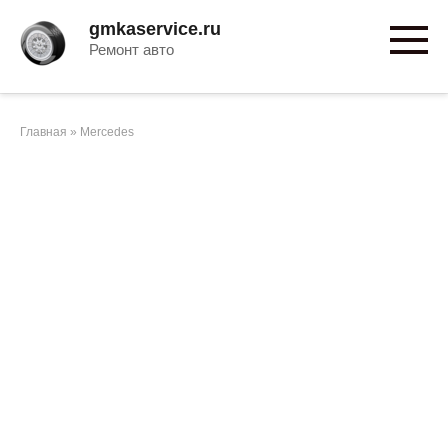
Перейти
gmkaservice.ru
к
Ремонт авто
контенту
Главная
»
Mercedes