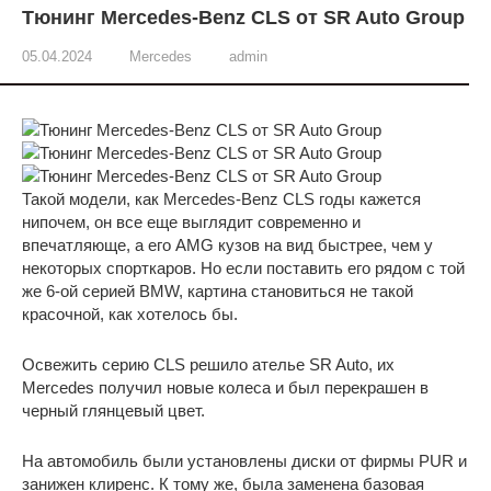
Тюнинг Mercedes-Benz CLS от SR Auto Group
05.04.2024
Mercedes
admin
Такой модели, как Mercedes-Benz CLS годы кажется
нипочем, он все еще выглядит современно и
впечатляюще, а его AMG кузов на вид быстрее, чем у
некоторых спорткаров. Но если поставить его рядом с той
же 6-ой серией BMW, картина становиться не такой
красочной, как хотелось бы.
Освежить серию CLS решило ателье SR Auto, их
Mercedes получил новые колеса и был перекрашен в
черный глянцевый цвет.
На автомобиль были установлены диски от фирмы PUR и
занижен клиренс. К тому же, была заменена базовая