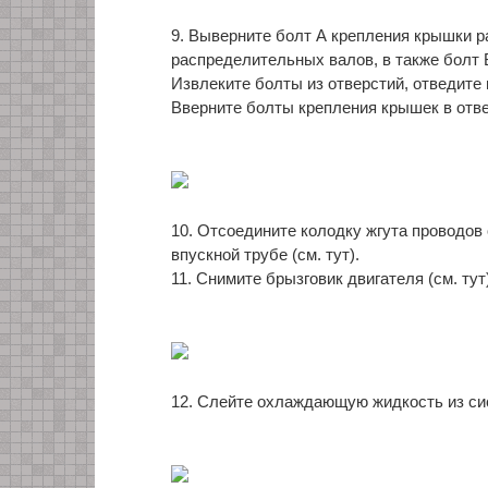
9. Выверните болт А крепления крышки р
распределительных валов, в также болт 
Извлеките болты из отверстий, отведите 
Вверните болты крепления крышек в отве
10. Отсоедините колодку жгута проводов
впускной трубе (см. тут).
11. Снимите брызговик двигателя (см. тут)
12. Слейте охлаждающую жидкость из сис