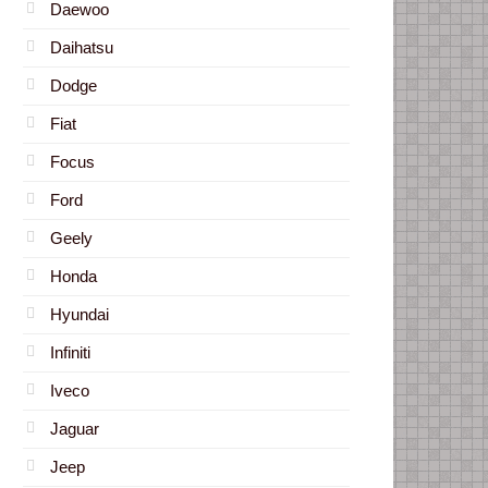
Daewoo
Daihatsu
Dodge
Fiat
Focus
Ford
Geely
Honda
Hyundai
Infiniti
Iveco
Jaguar
Jeep