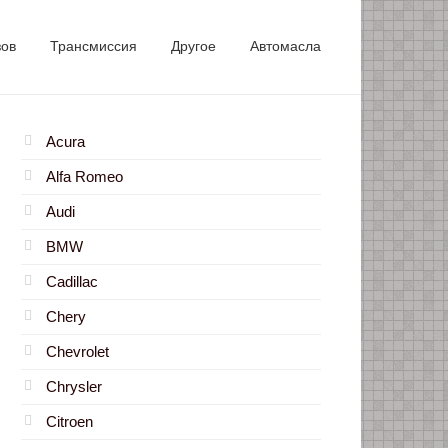
зов
Трансмиссия
Другое
Автомасла
Acura
Alfa Romeo
Audi
BMW
Cadillac
Chery
Chevrolet
Chrysler
Citroen