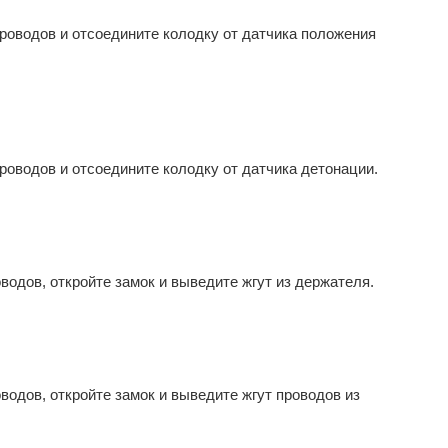
проводов и отсоедините колодку от датчика положения
роводов и отсоедините колодку от датчика детонации.
водов, откройте замок и выведите жгут из держателя.
водов, откройте замок и выведите жгут проводов из