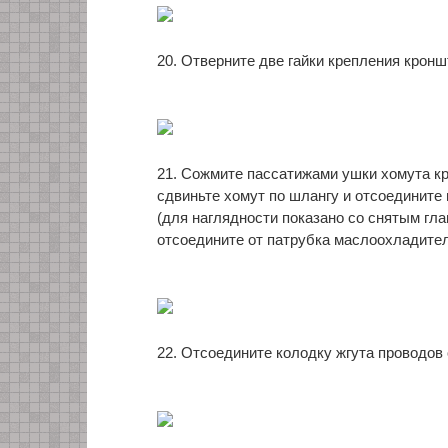
20. Отверните две гайки крепления кронш
21. Сожмите пассатижами ушки хомута к
сдвиньте хомут по шлангу и отсоедините
(для наглядности показано со снятым гл
отсоедините от патрубка маслоохладител
22. Отсоедините колодку жгута проводов