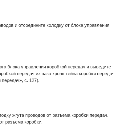
оводов и отсоедините колодку от блока управления
чага блока управления коробкой передач и выведите
оробкой передач из паза кронштейна коробки передач
передач», с. 127).
лодку жгута проводов от разъема коробки передач.
от разъема коробки.