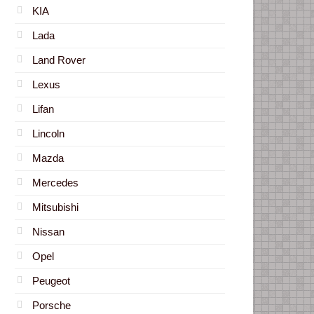
KIA
Lada
Land Rover
Lexus
Lifan
Lincoln
Mazda
Mercedes
Mitsubishi
Nissan
Opel
Peugeot
Porsche