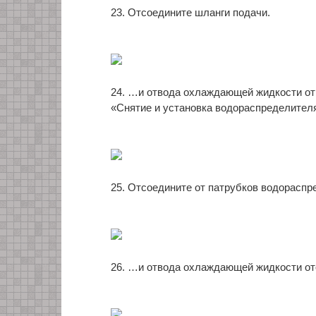
23. Отсоедините шланги подачи.
24. …и отвода охлаждающей жидкости от
«Снятие и установка водораспределителя»
25. Отсоедините от патрубков водорасп
26. …и отвода охлаждающей жидкости ото