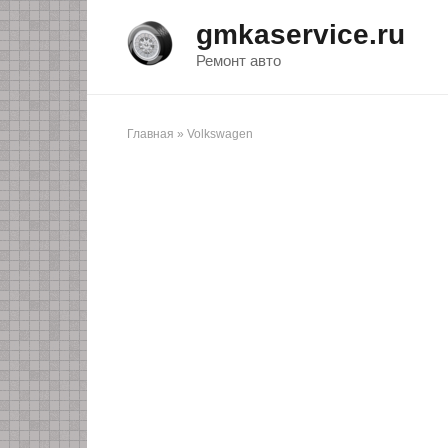
Перейти
gmkaservice.ru
к
контенту
Ремонт авто
Главная
»
Volkswagen