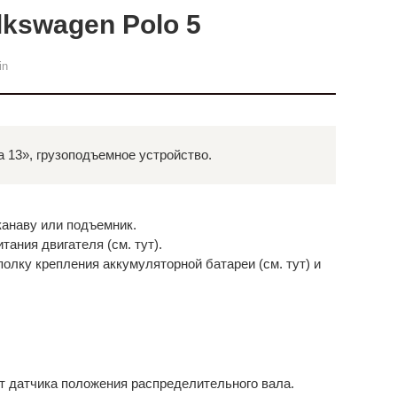
lkswagen Polo 5
in
 13», грузоподъемное устройство.
канаву или подъемник.
тания двигателя (см. тут).
олку крепления аккумуляторной батареи (см. тут) и
от датчика положения распределительного вала.