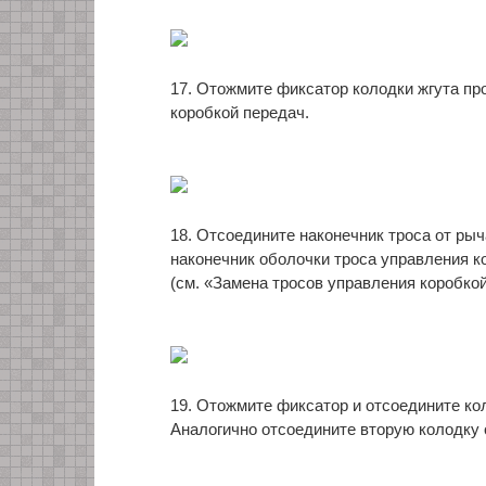
17. Отожмите фиксатор колодки жгута пр
коробкой передач.
18. Отсоедините наконечник троса от ры
наконечник оболочки троса управления к
(см. «Замена тросов управления коробкой 
19. Отожмите фиксатор и отсоедините ко
Аналогично отсоедините вторую колодку 