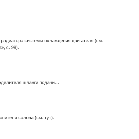
 радиатора системы охлаждения двигателя (см.
, с. 98).
ределителя шланги подачи…
пителя салона (см. тут).