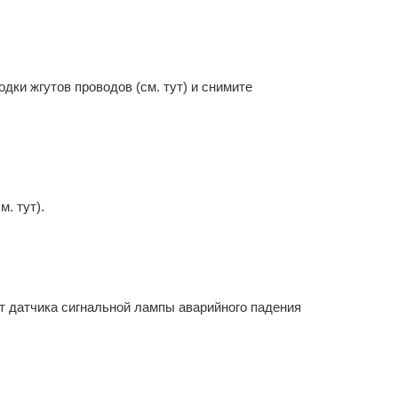
одки жгутов проводов (см. тут) и снимите
. тут).
от датчика сигнальной лампы аварийного падения