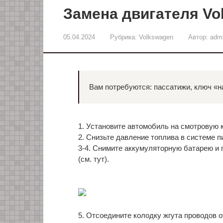
Замена двигателя Vo
05.04.2024
Рубрика:
Volkswagen
Автор:
adm
Вам потребуются: пассатижи, ключ «на
1. Установите автомобиль на смотровую 
2. Снизьте давление топлива в системе пи
3-4. Снимите аккумуляторную батарею и п
(см. тут).
5. Отсоедините колодку жгута проводов 