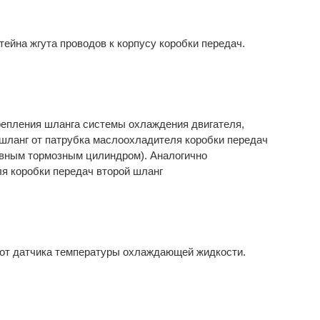
тейна жгута проводов к корпусу коробки передач.
репления шланга системы охлаждения двигателя,
 шланг от патрубка маслоохладителя коробки передач
авным тормозным цилиндром). Аналогично
я коробки передач второй шланг
 от датчика температуры охлаждающей жидкости.