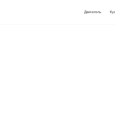
Двигатель
Ку