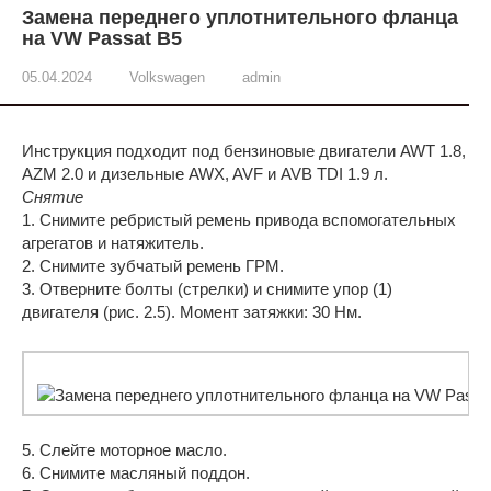
Замена переднего уплотнительного фланца
на VW Passat B5
05.04.2024
Volkswagen
admin
Инструкция подходит под бензиновые двигатели AWT 1.8,
AZM 2.0 и дизельные AWX, AVF и AVB TDI 1.9 л.
Снятие
1. Снимите ребристый ремень привода вспомогательных
агрегатов и натяжитель.
2. Снимите зубчатый ремень ГРМ.
3. Отверните болты (стрелки) и снимите упор (1)
двигателя (рис. 2.5). Момент затяжки: 30 Нм.
5. Слейте моторное масло.
6. Снимите масляный поддон.