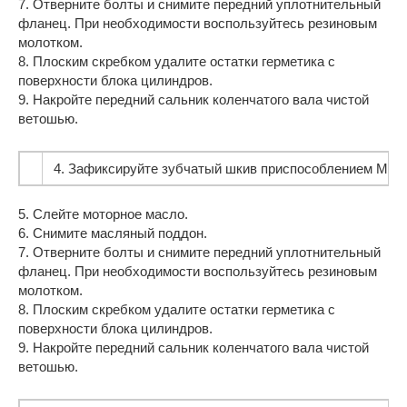
7. Отверните болты и снимите передний уплотнительный
фланец. При необходимости воспользуйтесь резиновым
молотком.
8. Плоским скребком удалите остатки герметика с
поверхности блока цилиндров.
9. Накройте передний сальник коленчатого вала чистой
ветошью.
4. Зафиксируйте зубчатый шкив приспособлением MP 1-3
5. Слейте моторное масло.
6. Снимите масляный поддон.
7. Отверните болты и снимите передний уплотнительный
фланец. При необходимости воспользуйтесь резиновым
молотком.
8. Плоским скребком удалите остатки герметика с
поверхности блока цилиндров.
9. Накройте передний сальник коленчатого вала чистой
ветошью.