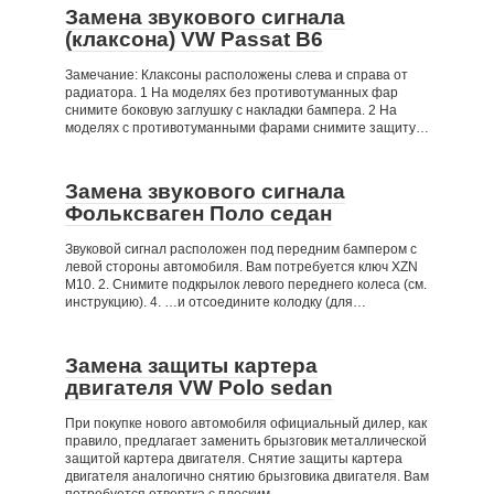
Замена звукового сигнала
(клаксона) VW Passat B6
Замечание: Клаксоны расположены слева и справа от
радиатора. 1 На моделях без противотуманных фар
снимите боковую заглушку с накладки бампера. 2 На
моделях с противотуманными фарами снимите защиту…
Замена звукового сигнала
Фольксваген Поло седан
Звуковой сигнал расположен под передним бампером с
левой стороны автомобиля. Вам потребуется ключ XZN
М10. 2. Снимите подкрылок левого переднего колеса (см.
инструкцию). 4. …и отсоедините колодку (для…
Замена защиты картера
двигателя VW Polo sedan
При покупке нового автомобиля официальный дилер, как
правило, предлагает заменить брызговик металлической
защитой картера двигателя. Снятие защиты картера
двигателя аналогично снятию брызговика двигателя. Вам