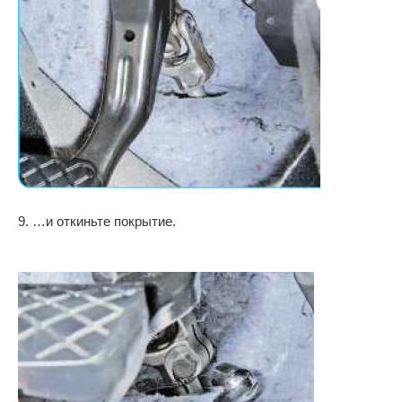
9. …и откиньте покрытие.