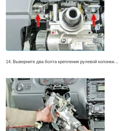
14. Выверните два болта крепления рулевой колонки…