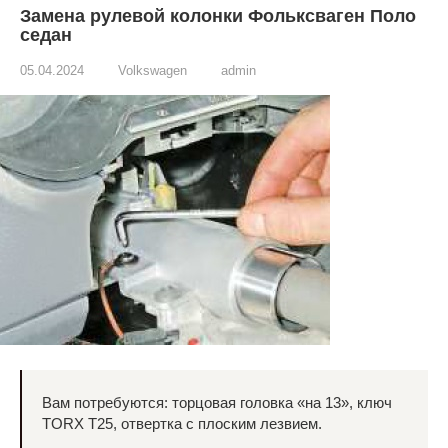
Замена рулевой колонки Фольксваген Поло
седан
05.04.2024
Volkswagen
admin
Вам потребуются: торцовая головка «на 13», ключ
TORX Т25, отвертка с плоским лезвием.