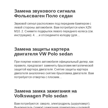
Замена звукового сигнала
Фольксваген Поло седан
Звуковой сигнал расположен под передним бампером с
левой стороны автомобиля. Вам потребуется ключ XZN
М10. 2. Снимите подкрылок левого переднего колеса (см.
инструкцию). 4. …и отсоедините колодку (для…
Замена защиты картера
двигателя VW Polo sedan
При покупке нового автомобиля официальный дилер, как
правило, предлагает заменить брызговик металлической
защитой картера двигателя. Снятие защиты картера
двигателя аналогично снятию брызговика двигателя. Вам
потребуется отвертка с плоским…
Замена замка зажигания на
Volkswagen Polo sedan
Вам потребуются: сверло, электродрель (шуруповерт).
Выключатель (замок) зажигания прикреплен к рулевой