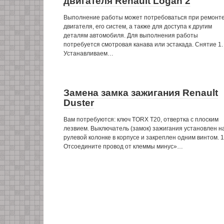
двигателя Renault Logan 2
Выполнение работы может потребоваться при ремонт
двигателя, его систем, а также для доступа к другим
деталям автомобиля. Для выполнения работы
потребуется смотровая канава или эстакада. Снятие 1.
Устанавливаем…
Замена замка зажигания Renault
Duster
Вам потребуются: ключ TORX T20, отвертка с плоским
лезвием. Выключатель (замок) зажигания установлен н
рулевой колонке в корпусе и закреплен одним винтом. 1
Отсоедините провод от клеммы минус»…