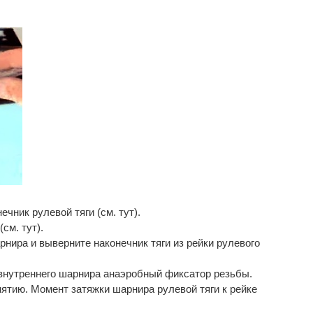
ечник рулевой тяги (см. тут).
см. тут).
рнира и выверните наконечник тяги из рейки рулевого
 внутреннего шарнира анаэробный фиксатор резьбы.
снятию. Момент затяжки шарнира рулевой тяги к рейке