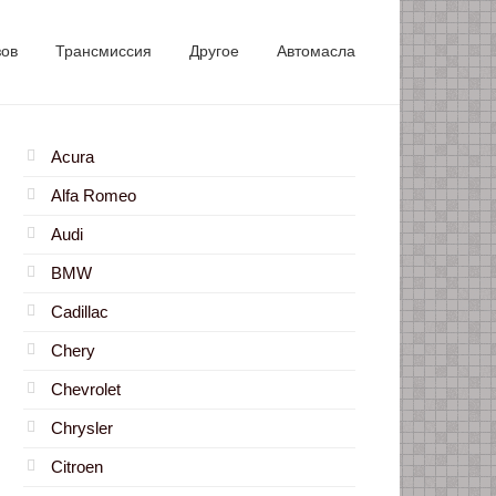
зов
Трансмиссия
Другое
Автомасла
Acura
Alfa Romeo
Audi
BMW
Cadillac
Chery
Chevrolet
Chrysler
Citroen