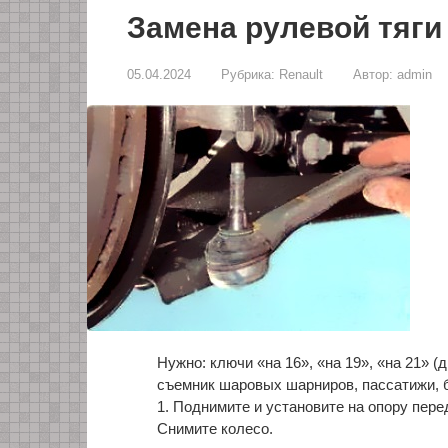
Замена рулевой тяги 
05.04.2024
Рубрика:
Renault
Автор:
admin
Нужно: ключи «на 16», «на 19», «на 21» (
съемник шаровых шарниров, пассатижи, 
1. Поднимите и установите на опору пер
Снимите колесо.