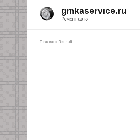
Перейти
gmkaservice.ru
к
контенту
Ремонт авто
Главная
»
Renault