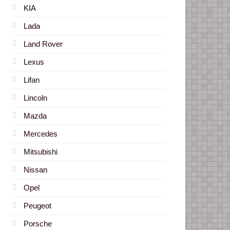
KIA
Lada
Land Rover
Lexus
Lifan
Lincoln
Mazda
Mercedes
Mitsubishi
Nissan
Opel
Peugeot
Porsche