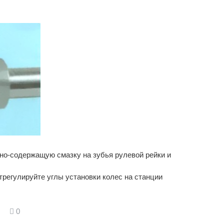
но-содержащую смазку на зубья рулевой рейки и
трегулируйте углы установки колес на станции
0