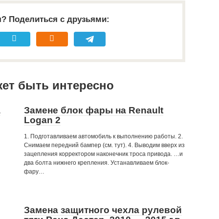
я? Поделиться с друзьями:
жет быть интересно
а
Замене блок фары на Renault
Logan 2
1. Подготавливаем автомобиль к выполнению работы. 2.
Снимаем передний бампер (см. тут). 4. Выводим вверх из
зацепления корректором наконечник троса привода. …и
два болта нижнего крепления. Устанавливаем блок-
фару…
Замена защитного чехла рулевой