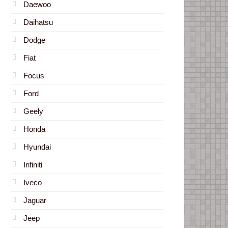
Daewoo
Daihatsu
Dodge
Fiat
Focus
Ford
Geely
Honda
Hyundai
Infiniti
Iveco
Jaguar
Jeep