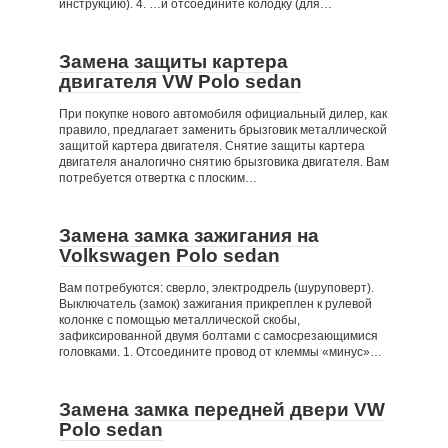
инструкцию). 4. …и отсоедините колодку (для…
Замена защиты картера
двигателя VW Polo sedan
При покупке нового автомобиля официальный дилер, как
правило, предлагает заменить брызговик металлической
защитой картера двигателя. Снятие защиты картера
двигателя аналогично снятию брызговика двигателя. Вам
потребуется отвертка с плоским…
Замена замка зажигания на
Volkswagen Polo sedan
Вам потребуются: сверло, электродрель (шуруповерт).
Выключатель (замок) зажигания прикреплен к рулевой
колонке с помощью металлической скобы,
зафиксированной двумя болтами с самосрезающимися
головками. 1. Отсоедините провод от клеммы «минус»…
Замена замка передней двери VW
Polo sedan