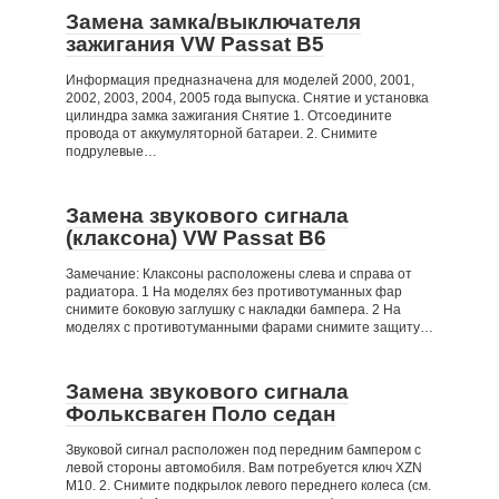
Замена замка/выключателя
зажигания VW Passat B5
Информация предназначена для моделей 2000, 2001,
2002, 2003, 2004, 2005 года выпуска. Снятие и установка
цилиндра замка зажигания Снятие 1. Отсоедините
провода от аккумуляторной батареи. 2. Снимите
подрулевые…
Замена звукового сигнала
(клаксона) VW Passat B6
Замечание: Клаксоны расположены слева и справа от
радиатора. 1 На моделях без противотуманных фар
снимите боковую заглушку с накладки бампера. 2 На
моделях с противотуманными фарами снимите защиту…
Замена звукового сигнала
Фольксваген Поло седан
Звуковой сигнал расположен под передним бампером с
левой стороны автомобиля. Вам потребуется ключ XZN
М10. 2. Снимите подкрылок левого переднего колеса (см.