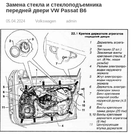
Замена стекла и стеклоподъемника
передней двери VW Passat B6
05.04.2024
Volkswagen
admin