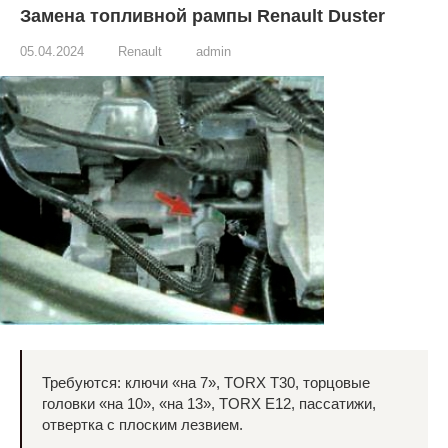
Замена топливной рампы Renault Duster
05.04.2024
Renault
admin
Требуются: ключи «на 7», TORX Т30, торцовые
головки «на 10», «на 13», TORX Е12, пассатижи,
отвертка с плоским лезвием.