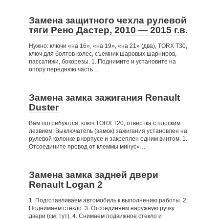
Замена защитного чехла рулевой
тяги Рено Дастер, 2010 — 2015 г.в.
Нужно: ключи «на 16», «на 19», «на 21» (два), TORX Т30,
ключ для болтов колес, съемник шаровых шарниров,
пассатижи, бокорезы. 1. Поднимите и установите на
опору переднюю часть…
Замена замка зажигания Renault
Duster
Вам потребуются: ключ TORX T20, отвертка с плоским
лезвием. Выключатель (замок) зажигания установлен на
рулевой колонке в корпусе и закреплен одним винтом. 1.
Отсоедините провод от клеммы минус»…
Замена замка задней двери
Renault Logan 2
1. Подготавливаем автомобиль к выполнению работы. 2.
Поднимаем стекло. 3. Отсоединяем наружную ручку
двери (см. тут), 4. Снимаем подвижное стекло и