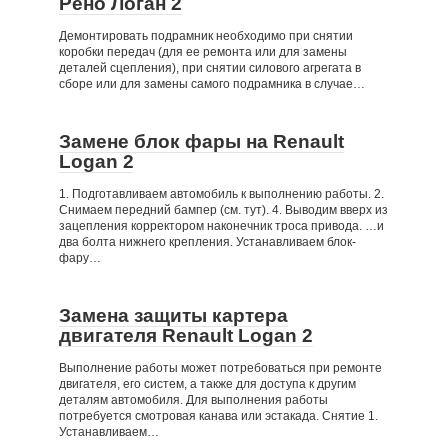
Рено Логан 2
Демонтировать подрамник необходимо при снятии
коробки передач (для ее ремонта или для замены
деталей сцепления), при снятии силового агрегата в
сборе или для замены самого подрамника в случае…
Замене блок фары на Renault
Logan 2
1. Подготавливаем автомобиль к выполнению работы. 2.
Снимаем передний бампер (см. тут). 4. Выводим вверх из
зацепления корректором наконечник троса привода. …и
два болта нижнего крепления. Устанавливаем блок-
фару…
Замена защиты картера
двигателя Renault Logan 2
Выполнение работы может потребоваться при ремонте
двигателя, его систем, а также для доступа к другим
деталям автомобиля. Для выполнения работы
потребуется смотровая канава или эстакада. Снятие 1.
Устанавливаем…