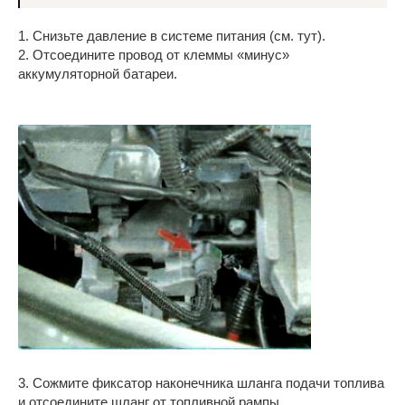
1. Снизьте давление в системе питания (см. тут).
2. Отсоедините провод от клеммы «минус»
аккумуляторной батареи.
3. Сожмите фиксатор наконечника шланга подачи топлива
и отсоедините шланг от топливной рампы.