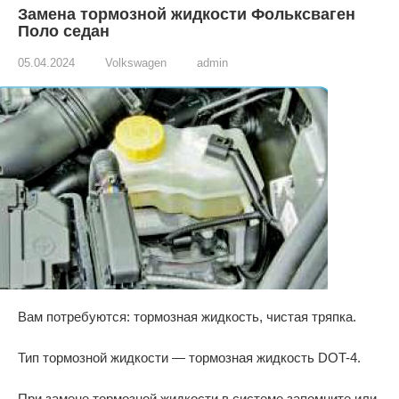
Замена тормозной жидкости Фольксваген
Поло седан
05.04.2024
Volkswagen
admin
Вам потребуются: тормозная жидкость, чистая тряпка.
Тип тормозной жидкости — тормозная жидкость DOT-4.
При замене тормозной жидкости в системе запомните или