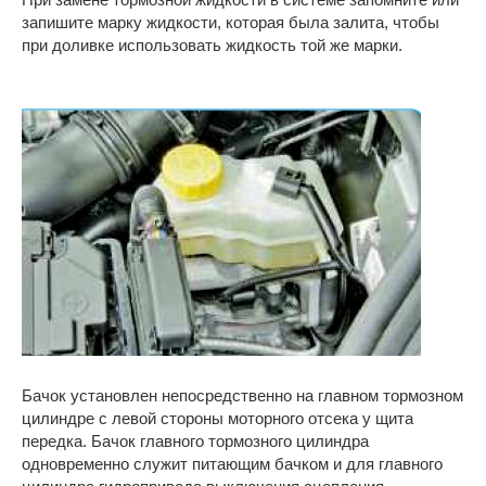
запишите марку жидкости, которая была залита, чтобы
при доливке использовать жидкость той же марки.
Бачок установлен непосредственно на главном тормозном
цилиндре с левой стороны моторного отсека у щита
передка. Бачок главного тормозного цилиндра
одновременно служит питающим бачком и для главного