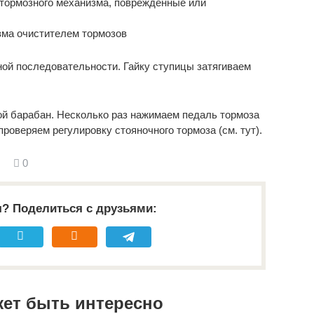
 тормозного механизма, поврежденные или
зма очистителем тормозов
ной последовательности. Гайку ступицы затягиваем
ой барабан. Несколько раз нажимаем педаль тормоза
роверяем регулировку стояночного тормоза (см. тут).
0
я? Поделиться с друзьями:
жет быть интересно