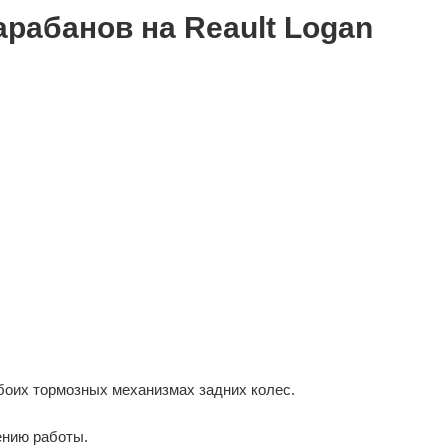
рабанов на Reault Logan
боих тормозных механизмах задних колес.
ению работы.