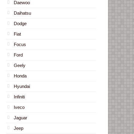
Daewoo
Daihatsu
Dodge
Fiat
Focus
Ford
Geely
Honda
Hyundai
Infiniti
Iveco
Jaguar
Jeep