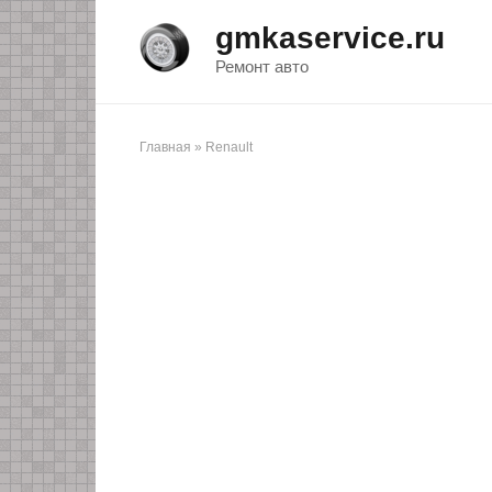
Перейти
gmkaservice.ru
к
контенту
Ремонт авто
Главная
»
Renault