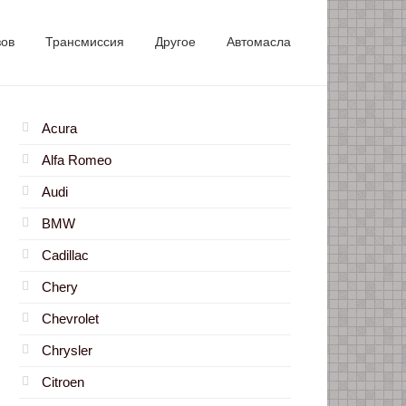
зов
Трансмиссия
Другое
Автомасла
Acura
Alfa Romeo
Audi
BMW
Cadillac
Chery
Chevrolet
Chrysler
Citroen