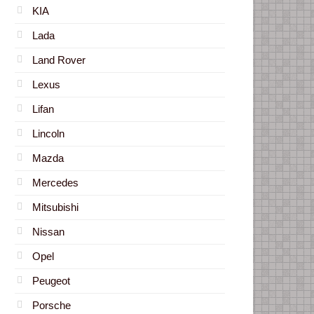
KIA
Lada
Land Rover
Lexus
Lifan
Lincoln
Mazda
Mercedes
Mitsubishi
Nissan
Opel
Peugeot
Porsche