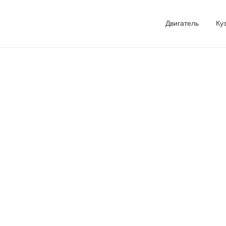
Двигатель
Ку