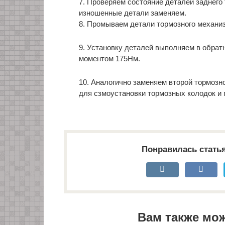
7. Проверяем состояние деталей заднего
изношенные детали заменяем.
8. Промываем детали тормозного механи
9. Установку деталей выполняем в обрат
моментом 175Нм.
10. Аналогично заменяем второй тормозн
для сзмоустановки тормозных колодок и п
Понравилась стать
Вам также мо