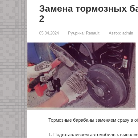
Замена тормозных ба
2
05.04.2024
Рубрика:
Renault
Автор:
admin
Тормозные барабаны заменяем сразу в о
1. Подготавливаем автомобиль к выполн