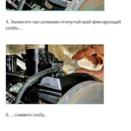
4. Захватите пассатижами отогнутый край фиксирующей
скобы…
5. …снимите скобу..