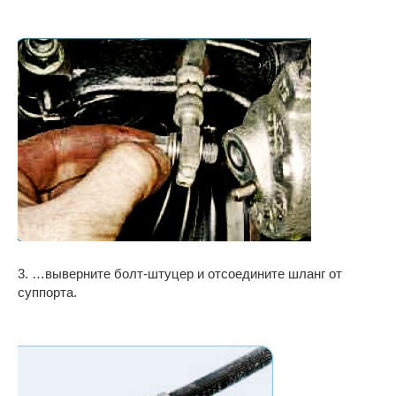
3. …выверните болт-штуцер и отсоедините шланг от
суппорта.