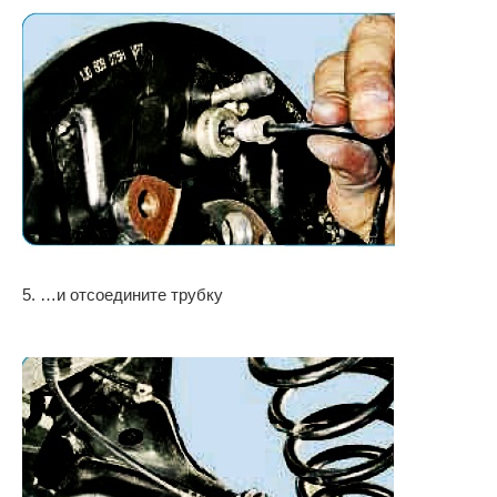
5. …и отсоедините трубку