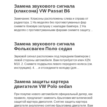
Замена звукового сигнала
(клаксона) VW Passat B6
Замечание: Клаксоны расположены слева и справа от
радиатора. 1 На моделях без противотуманных фар
снимите боковую заглушку с накладки бампера. 2 На
моделях с противотуманными фарами снимите защиту…
Замена звукового сигнала
Фольксваген Поло седан
Звуковой сигнал расположен под передним бампером с
левой стороны автомобиля. Вам потребуется ключ XZN
М10. 2. Снимите подкрылок левого переднего колеса (см.
инструкцию). 4. …и отсоедините колодку (для…
Замена защиты картера
двигателя VW Polo sedan
При покупке нового автомобиля официальный дилер, как
правило, предлагает заменить брызговик металлической
защитой картера двигателя. Снятие защиты картера
двигателя аналогично снятию брызговика двигателя. Вам