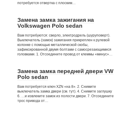
потребуется отвертка с плоским…
Замена замка зажигания на
Volkswagen Polo sedan
Вам потребуются: сверло, электродрель (шуруповерт).
Выключатель (замок) зажигания прикреплен к рулевой
колонке с помощью металлической скобы,
зафиксированной двумя болтами с самосрезающимися
головками. 1. Отсоедините провод от клеммы «минус»…
Замена замка передней двери VW
Polo sedan
Вам потребуется ключ XZN «на 8». 2. Снимите
выключатель замка двери (см. тут). 4. Снимите заглушку
6. …и извлеките замок из полости двери. 7. Отсоедините
трос привода от…