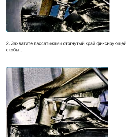
2. Захватите пассатижами отогнутый край фиксирующей
скобы…