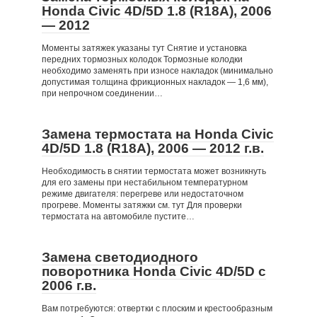
Honda Civic 4D/5D 1.8 (R18A), 2006
— 2012
Моменты затяжек указаны тут Снятие и установка
передних тормозных колодок Тормозные колодки
необходимо заменять при износе накладок (минимально
допустимая толщина фрикционных накладок — 1,6 мм),
при непрочном соединении…
Замена термостата на Honda Civic
4D/5D 1.8 (R18A), 2006 — 2012 г.в.
Необходимость в снятии термостата может возникнуть
для его замены при нестабильном температурном
режиме двигателя: перегреве или недостаточном
прогреве. Моменты затяжки см. тут Для проверки
термостата на автомобиле пустите…
Замена светодиодного
поворотника Honda Civic 4D/5D с
2006 г.в.
Вам потребуются: отвертки с плоским и крестообразным