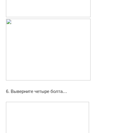
6. Выверните четыре болта…