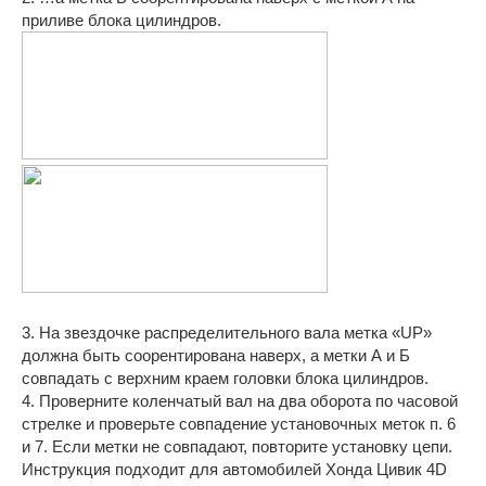
приливе блока цилиндров.
3. На звездочке распределительного вала метка «UP»
должна быть соорентирована наверх, а метки А и Б
совпадать с верхним краем головки блока цилиндров.
4. Проверните коленчатый вал на два оборота по часовой
стрелке и проверьте совпадение установочных меток п. 6
и 7. Если метки не совпадают, повторите установку цепи.
Инструкция подходит для автомобилей Хонда Цивик 4D