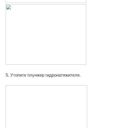
5. Утопите плунжер гидронатяжителя.