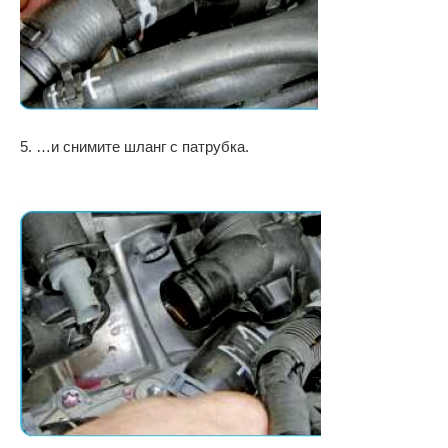
5. …и снимите шланг с патрубка.