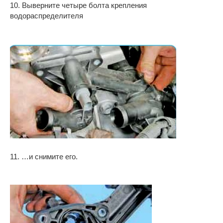
10. Выверните четыре болта крепления
водораспределителя
11. …и снимите его.