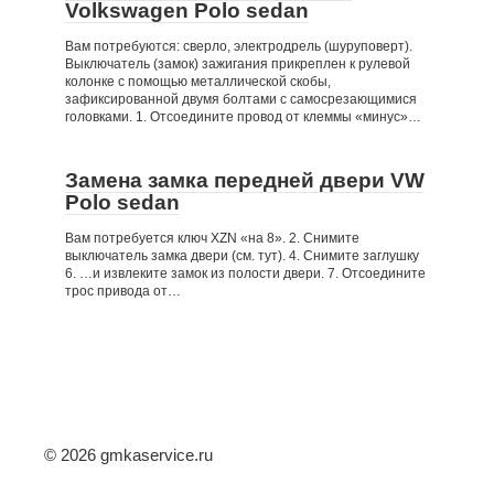
Volkswagen Polo sedan
Вам потребуются: сверло, электродрель (шуруповерт).
Выключатель (замок) зажигания прикреплен к рулевой
колонке с помощью металлической скобы,
зафиксированной двумя болтами с самосрезающимися
головками. 1. Отсоедините провод от клеммы «минус»…
Замена замка передней двери VW
Polo sedan
Вам потребуется ключ XZN «на 8». 2. Снимите
выключатель замка двери (см. тут). 4. Снимите заглушку
6. …и извлеките замок из полости двери. 7. Отсоедините
трос привода от…
© 2026 gmkaservice.ru