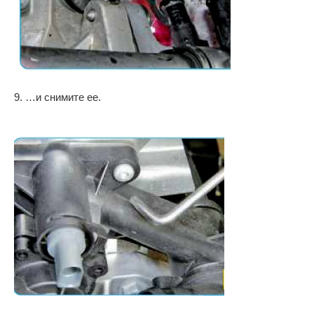
9. …и снимите ее.