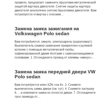
правило, предлагает заменить брызговик металлической
защитой картера двигателя. Снятие защиты картера
двигателя аналогично снятию брызговика двигателя. Вам
потребуется отвертка с плоским…
Замена замка зажигания на
Volkswagen Polo sedan
Вам потребуются: сверло, электродрель (шуруповерт).
Выключатель (замок) зажигания прикреплен к рулевой
колонке с помощью металлической скобы,
зафиксированной двумя болтами с самосрезающимися
головками. 1. Отсоедините провод от клеммы «минус»…
Замена замка передней двери VW
Polo sedan
Вам потребуется ключ XZN «на 8». 2. Снимите
выключатель замка двери (см. тут). 4. Снимите заглушку
6. …и извлеките замок из полости двери. 7. Отсоедините
трос привода от…