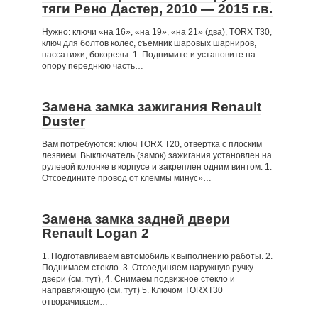
тяги Рено Дастер, 2010 — 2015 г.в.
Нужно: ключи «на 16», «на 19», «на 21» (два), TORX Т30,
ключ для болтов колес, съемник шаровых шарниров,
пассатижи, бокорезы. 1. Поднимите и установите на
опору переднюю часть…
Замена замка зажигания Renault
Duster
Вам потребуются: ключ TORX T20, отвертка с плоским
лезвием. Выключатель (замок) зажигания установлен на
рулевой колонке в корпусе и закреплен одним винтом. 1.
Отсоедините провод от клеммы минус»…
Замена замка задней двери
Renault Logan 2
1. Подготавливаем автомобиль к выполнению работы. 2.
Поднимаем стекло. 3. Отсоединяем наружную ручку
двери (см. тут), 4. Снимаем подвижное стекло и
направляющую (см. тут) 5. Ключом TORXТ30
отворачиваем…