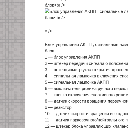
» />
Блок управления АКПП , сигнальные ламп
блок
1 — блок управления АКПП
2 — штекер передачи сигнала о положен
3 — потенциометр угла открытия дроссел
4 — сигнальная лампочка включения спо
5 — сигнальная лампочка АКПП
6 — выключатель режима ручного перек
7 — кнопка включения спортивного режи
8 — датчик скорости вращения первичног
9 — резистор
10 — датчик скорости вращения выходно
11 — датчик парковочного/нейтрального
12 — штекер блока управляющих клапан