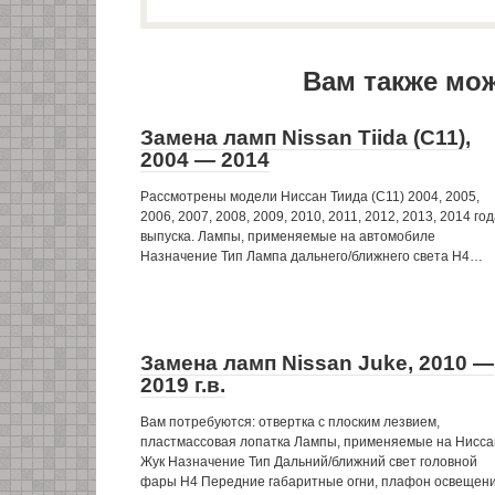
Вам также мо
Замена ламп Nissan Tiida (C11),
2004 — 2014
Рассмотрены модели Ниссан Тиида (C11) 2004, 2005,
2006, 2007, 2008, 2009, 2010, 2011, 2012, 2013, 2014 го
выпуска. Лампы, применяемые на автомобиле
Назначение Тип Лампа дальнего/ближнего света Н4…
Замена ламп Nissan Juke, 2010 —
2019 г.в.
Вам потребуются: отвертка с плоским лезвием,
пластмассовая лопатка Лампы, применяемые на Нисса
Жук Назначение Тип Дальний/ближний свет головной
фары Н4 Передние габаритные огни, плафон освещен