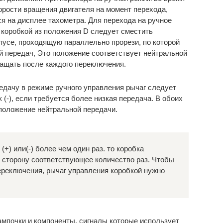
орости вращения двигателя на момент перехода,
я на дисплее тахометра. Для перехода на ручное
 коробкой из положения D следует сместить
пусе, проходящую параллельно прорези, по которой
й передач, Это положение соответствует нейтральной
ращать после каждого переключения.
едачу в режиме ручного управления рычаг следует
к (-), если требуется более низкая передача. В обоих
 положение нейтральной передачи.
+) или(-) более чем один раз. то коробка
 сторону соответствующее количество раз. Чтобы
ереключения, рычаг управления коробкой нужно