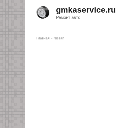
Перейти
gmkaservice.ru
к
контенту
Ремонт авто
Главная
»
Nissan