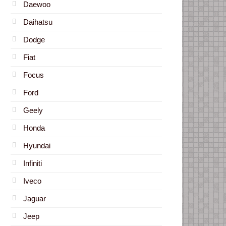
Daewoo
Daihatsu
Dodge
Fiat
Focus
Ford
Geely
Honda
Hyundai
Infiniti
Iveco
Jaguar
Jeep