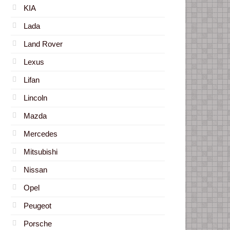
KIA
Lada
Land Rover
Lexus
Lifan
Lincoln
Mazda
Mercedes
Mitsubishi
Nissan
Opel
Peugeot
Porsche