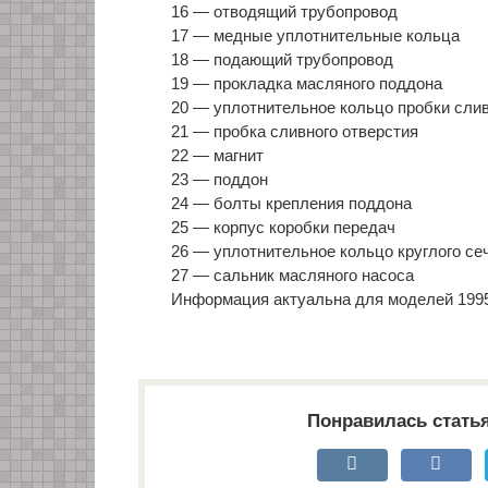
16 — отводящий трубопровод
17 — медные уплотнительные кольца
18 — подающий трубопровод
19 — прокладка масляного поддона
20 — уплотнительное кольцо пробки слив
21 — пробка сливного отверстия
22 — магнит
23 — поддон
24 — болты крепления поддона
25 — корпус коробки передач
26 — уплотнительное кольцо круглого се
27 — сальник масляного насоса
Информация актуальна для моделей 1995, 
Понравилась стать