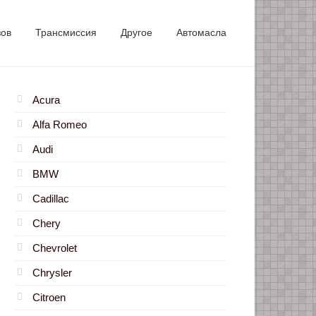
зов
Трансмиссия
Другое
Автомасла
Acura
Alfa Romeo
Audi
BMW
Cadillac
Chery
Chevrolet
Chrysler
Citroen