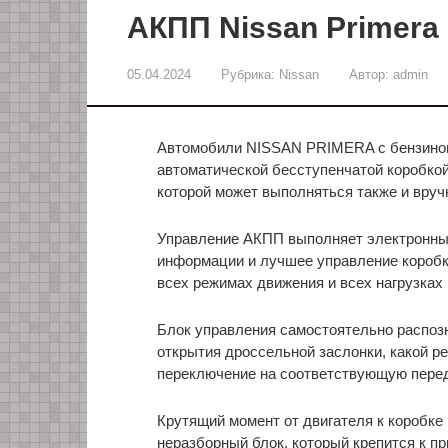
АКПП Nissan Primera
05.04.2024
Рубрика:
Nissan
Автор:
admin
Автомобили NISSAN PRIMERA с бензино
автоматической бесступенчатой коробкой
которой может выполняться также и вруч
Управление АКПП выполняет электронны
информации и лучшее управление коробк
всех режимах движения и всех нагрузках 
Блок управления самостоятельно распозн
открытия дроссельной заслонки, какой р
переключение на соответствующую перед
Крутящий момент от двигателя к коробке
неразборный блок, который крепится к пр