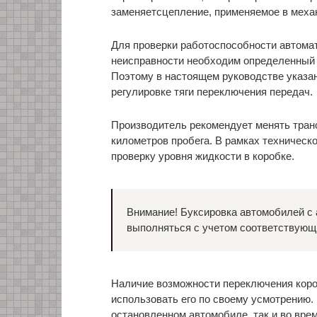
заменяетсцепление, применяемое в меха
Для проверки работоспособности автома
неисправности необходим определенный 
Поэтому в настоящем руководстве указан
регулировке тяги переключения передач.
Производитель рекомендует менять тран
километров пробега. В рамках техничес
проверку уровня жидкости в коробке.
Внимание! Буксировка автомобилей с
выполняться с учетом соответствующ
Наличие возможности переключения коро
использовать его по своему усмотрению.
остановленном автомобиле, так и во вре