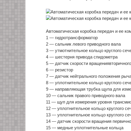
Автоматическая коробка передач и ее ко
1 — гидротрансформатор
2 — сальник левого приводного вала
3 — утмотнительное кольцо круглого сеч
4 — шестерня привода спидометра
5 — датчик скорости вращениявторичного
6 — резистор
7 — датчик нейтрального положения рыч
8 — уплотнительное кольцо круглого сеч
9 — направляющая трубка щупа для изме
10 — сальник правого приводного вала
11 — щуп для измерения уровня трансми
12 — уплотнительное кольцо круглого се
13 — уплотнительное кольцо круглого се
14 — датчик скорости вращения первично
15 — медные уплотнительные кольца