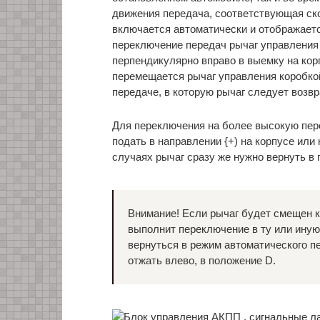
движения передача, соответствующая ск
включается автоматически и отображаетс
переключение передач рычаг управления
перпендикулярно вправо в выемку на кор
перемещается рычаг управления коробко
передаче, в которую рычаг следует возв
Для переключения на более высокую пер
подать в направлении {+) на корпусе или 
случаях рычаг сразу же нужно вернуть в
Внимание! Если рычаг будет смещен к (
выполнит переключение в ту или иную
вернуться в режим автоматического п
отжать влево, в положение D.