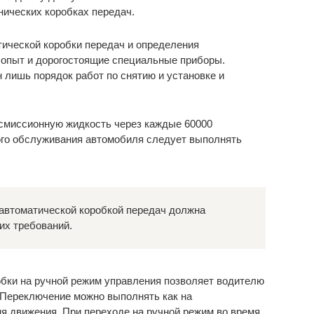
нических коробках передач.
тической коробки передач и определения
опыт и дорогостоящие специальные приборы.
 лишь порядок работ по снятию и установке и
смиссионную жидкость через каждые 60000
кого обслуживания автомобиля следует выполнять
 автоматической коробкой передач должна
их требований.
бки на ручной режим управления позволяет водителю
 Переключение можно выполнять как на
мя движения. При переходе на ручной режим во время