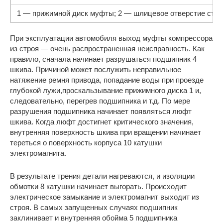
1 — прижимной диск муфты; 2 — шлицевое отверстие ступи
При эксплуатации автомобиля выход муфты компрессора
из строя — очень распространенная неисправность. Как
правило, сначала начинает разрушаться подшипник 4
шкива. Причиной может послужить неправильное
натяжение ремня привода, попадание воды при проезде
глубокой лужи,проскальзывание прижимного диска 1 и,
следовательно, перегрев подшипника и т.д. По мере
разрушения подшипника начинает появляться люфт
шкива. Когда люфт достигнет критического значения,
внутренняя поверхность шкива при вращении начинает
тереться о поверхность корпуса 10 катушки
электромагнита.
В результате трения детали нагреваются, и изоляции
обмотки 8 катушки начинает выгорать. Происходит
электрическое замыкание и электромагнит выходит из
строя. В самых запущенных случаях подшипник
заклинивает и внутренняя обойма 5 подшипника