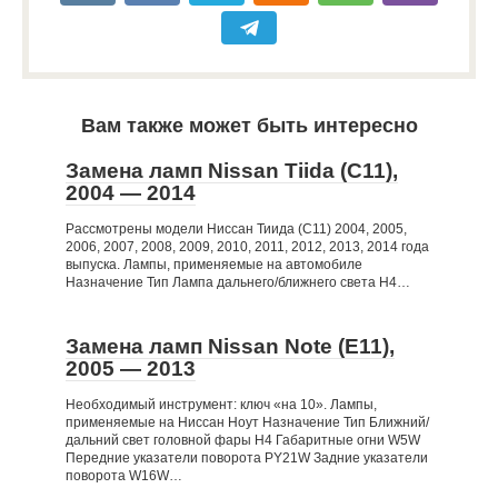
Вам также может быть интересно
Замена ламп Nissan Tiida (C11),
2004 — 2014
Рассмотрены модели Ниссан Тиида (C11) 2004, 2005,
2006, 2007, 2008, 2009, 2010, 2011, 2012, 2013, 2014 года
выпуска. Лампы, применяемые на автомобиле
Назначение Тип Лампа дальнего/ближнего света Н4…
Замена ламп Nissan Note (E11),
2005 — 2013
Необходимый инструмент: ключ «на 10». Лампы,
применяемые на Ниссан Ноут Назначение Тип Ближний/
дальний свет головной фары Н4 Габаритные огни W5W
Передние указатели поворота PY21W Задние указатели
поворота W16W…