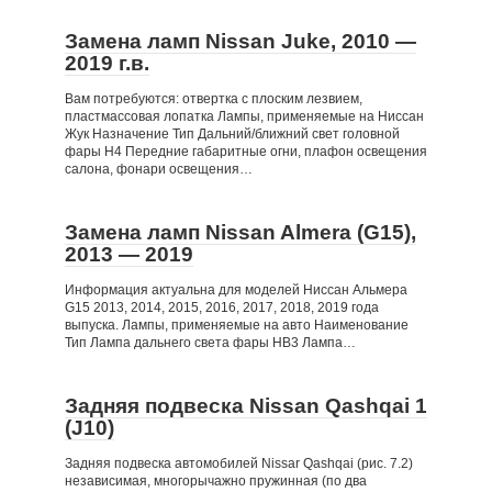
Замена ламп Nissan Juke, 2010 —
2019 г.в.
Вам потребуются: отвертка с плоским лезвием,
пластмассовая лопатка Лампы, применяемые на Ниссан
Жук Назначение Тип Дальний/ближний свет головной
фары Н4 Передние габаритные огни, плафон освещения
салона, фонари освещения…
Замена ламп Nissan Almera (G15),
2013 — 2019
Информация актуальна для моделей Ниссан Альмера
G15 2013, 2014, 2015, 2016, 2017, 2018, 2019 года
выпуска. Лампы, применяемые на авто Наименование
Тип Лампа дальнего света фары HB3 Лампа…
Задняя подвеска Nissan Qashqai 1
(J10)
Задняя подвеска автомобилей Nissar Qashqai (рис. 7.2)
независимая, многорычажно пружинная (по два