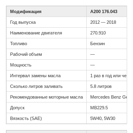
Модификация
A200 176.043
Год выпуска
2012 — 2018
Наименование двигателя
270.910
Топливо
Бензин
Рабочий объем
—
Мощность
—
Интервал замены масла
1 раз в год или чере
Сколько литров заливать
5.8 литров
Рекомендованные моторные масла
Mercedes Benz Genui
Допуск
MB229.5
Вязкость (SAE)
5W40, 5W30