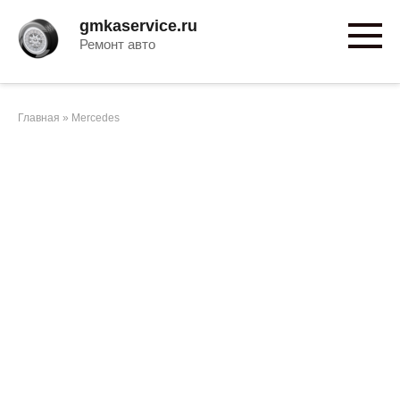
Перейти
gmkaservice.ru
к
Ремонт авто
контенту
Главная
»
Mercedes