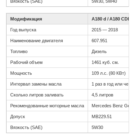
Вязкость (SAE)
5W30, 5W40
Модификация
A180 d / A180 CDI 
Год выпуска
2015 — 2018
Наименование двигателя
607.951
Топливо
Дизель
Рабочий объем
1461 куб. см.
Мощность
109 л.с. (80 КВт)
Интервал замены масла
1 раз в год или чере
Сколько литров заливать
4,5 литров
Рекомендованные моторные масла
Mercedes Benz Genui
Допуск
MB229.51
Вязкость (SAE)
5W30