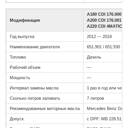
A180 CDI 176.000 / 
Модификация
A200 CDI 176.001 / 
A220 CDI 4MATIC 176
Год выпуска
2012 — 2018
Наименование двигателя
651.901 / 651.930
Топливо
Дизель
Рабочий объем
—
Мощность
—
Интервал замены масла
1 раз в год или чере
Сколько литров заливать
7 литров
Рекомендованные моторные масла
Mercedes Benz Genui
Допуск
с DPF: MB 228.51, MB