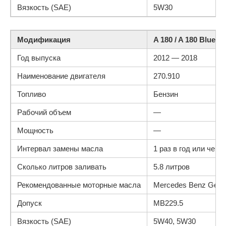
Вязкость (SAE)
5W30
Модификация
A 180 / A 180 BlueE
Год выпуска
2012 — 2018
Наименование двигателя
270.910
Топливо
Бензин
Рабочий объем
—
Мощность
—
Интервал замены масла
1 раз в год или чере
Сколько литров заливать
5.8 литров
Рекомендованные моторные масла
Mercedes Benz Genui
Допуск
MB229.5
Вязкость (SAE)
5W40, 5W30