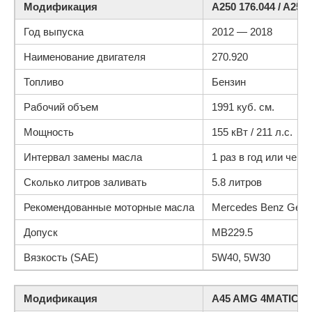
Модификация
A250 176.044 / A250
Год выпуска
2012 — 2018
Наименование двигателя
270.920
Топливо
Бензин
Рабочий объем
1991 куб. см.
Мощность
155 кВт / 211 л.с.
Интервал замены масла
1 раз в год или чере
Сколько литров заливать
5.8 литров
Рекомендованные моторные масла
Mercedes Benz Genui
Допуск
MB229.5
Вязкость (SAE)
5W40, 5W30
Модификация
A45 AMG 4MATIC 17