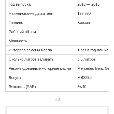
Год выпуска
2013 — 2018
Наименование двигателя
133.980
Топливо
Бензин
Рабочий объем
—
Мощность
—
Интервал замены масла
1 раз в год или чере
Сколько литров заливать
5,5 литров
Рекомендованные моторные масла
Mercedes Benz Genui
Допуск
MB229.5
Вязкость (SAE)
5w40
0