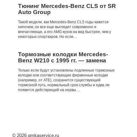
Тюнинг Mercedes-Benz CLS от SR
Auto Group
Такой модели, как Mercedes-Benz CLS годы кажется
нипочем, он все еще выглядит современно и
впечатляюще, а его AMG кузов на вид быстрее, чем у
некоторых спорткаров. Но если…
Тормозные колодки Mercedes-
Benz W210 c 1995 гг. — замена
Только если будут установлены подлинные тормозные
колодки или соответствующие фирменные колодки
(например, от ATE), сохранится существующий
тормозной путь, нормальный срок службы и едва ли
появится действующий на нервы…
© 2026 gmkaservice.ru