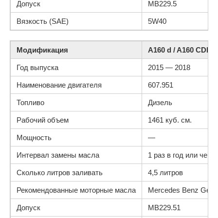
Допуск
MB229.5
Вязкость (SAE)
5W40
Модификация
A160 d / A160 CDI 17
Год выпуска
2015 — 2018
Наименование двигателя
607.951
Топливо
Дизель
Рабочий объем
1461 куб. см.
Мощность
—
Интервал замены масла
1 раз в год или чере
Сколько литров заливать
4,5 литров
Рекомендованные моторные масла
Mercedes Benz Genui
Допуск
MB229.51