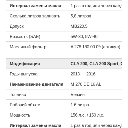
Интервал замены масла
1 раз в год или через каждые
Сколько литров заливать
5,8 литров
Допуск
МВ229,5
Вязкость (SAE)
5W-30, 5W-40
Масляный фильтр
A 278 180 00 09 (артикул)
Модификация
CLA 200, CLA 200 Sport, CL
Годы выпуска
2013 — 2016
Наименование двигателя
M 270 DE 16 AL
Топливо
Бензин
Рабочий объем
1.6 литра
Мощность
156 л.с. / 150 л.с.
Интервал замены масла
1 раз в год или через каждые