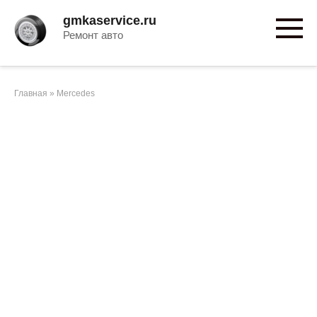
Перейти
gmkaservice.ru
к
Ремонт авто
контенту
Главная
»
Mercedes