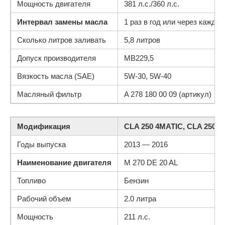
Мощность двигателя
381 л.с./360 л.с.
Интервал замены масла
1 раз в год или через каждые
Сколько литров заливать
5,8 литров
Допуск производителя
МВ229,5
Вязкость масла (SAE)
5W-30, 5W-40
Масляный фильтр
A 278 180 00 09 (артикул)
Модификация
CLA 250 4MATIC, CLA 250 4
Годы выпуска
2013 — 2016
Наименование двигателя
M 270 DE 20 AL
Топливо
Бензин
Рабочий объем
2.0 литра
Мощность
211 л.с.