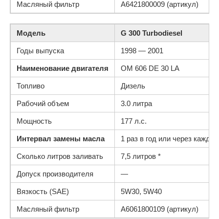
Масляный фильтр
A6421800009 (артикул)
Модель
G 300 Turbodiesel
Годы выпуска
1998 — 2001
Наименование двигателя
OM 606 DE 30 LA
Топливо
Дизель
Рабочий объем
3.0 литра
Мощность
177 л.с.
Интервал замены масла
1 раз в год или через каждые
Сколько литров заливать
7,5 литров *
Допуск производителя
—
Вязкость (SAE)
5W30, 5W40
Масляный фильтр
A6061800109 (артикул)