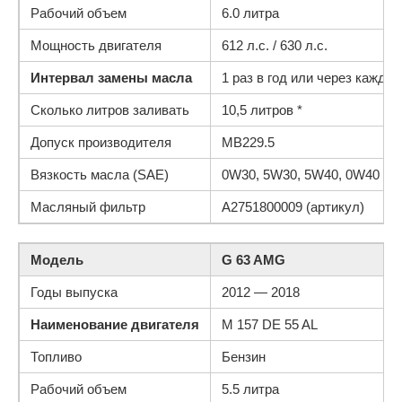
Рабочий объем
6.0 литра
Мощность двигателя
612 л.с. / 630 л.с.
Интервал замены масла
1 раз в год или через каждые
Сколько литров заливать
10,5 литров *
Допуск производителя
MB229.5
Вязкость масла (SAE)
0W30, 5W30, 5W40, 0W40
Масляный фильтр
A2751800009 (артикул)
Модель
G 63 AMG
Годы выпуска
2012 — 2018
Наименование двигателя
M 157 DE 55 AL
Топливо
Бензин
Рабочий объем
5.5 литра