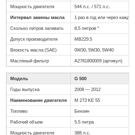
Мощность двигателя
544 л.с. / 571 л.с.
Интервал замены масла
1 раз в год или через каждые
Сколько литров заливать
8,5 литров *
Допуск производителя
MB229.5
Вязкость масла (SAE)
0W30, 5W30, 5W40
Масляный фильтр
A2781800009 (артикул)
Модель
G 500
Годы выпуска
2008 — 2012
Наименование двигателя
M 273 KE 55
Топливо
Бензин
Рабочий объем
5.5 литра
Мощность двигателя
388 л.с.