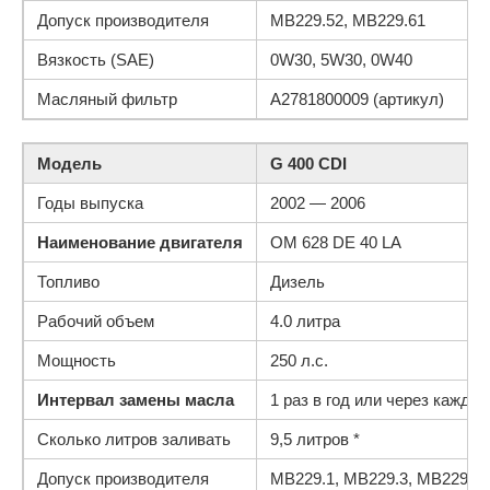
Допуск производителя
MB229.52, MB229.61
Вязкость (SAE)
0W30, 5W30, 0W40
Масляный фильтр
A2781800009 (артикул)
Модель
G 400 CDI
Годы выпуска
2002 — 2006
Наименование двигателя
OM 628 DE 40 LA
Топливо
Дизель
Рабочий объем
4.0 литра
Мощность
250 л.с.
Интервал замены масла
1 раз в год или через каждые
Сколько литров заливать
9,5 литров *
Допуск производителя
MB229.1, MB229.3, MB229.31