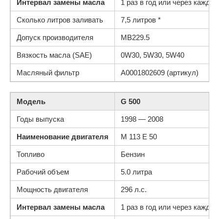
Интервал замены масла
1 раз в год или через каждые
Сколько литров заливать
7,5 литров *
Допуск производителя
MB229.5
Вязкость масла (SAE)
0W30, 5W30, 5W40
Масляный фильтр
A0001802609 (артикул)
Модель
G 500
Годы выпуска
1998 — 2008
Наименование двигателя
M 113 E 50
Топливо
Бензин
Рабочий объем
5.0 литра
Мощность двигателя
296 л.с.
Интервал замены масла
1 раз в год или через каждые