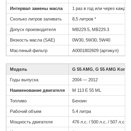
Интервал замены масла
1 раз в год или через каждые
Сколько литров заливать
8,5 литров *
Допуск производителя
MB229.5, MB229.3
Вязкость масла (SAE)
0W30, 5W30, 5W40
Масляный фильтр
A0001802609 (артикул)
Модель
G 55 AMG, G 55 AMG Kompr
Годы выпуска
2004 — 2012
Наименование двигателя
M 113 E 55 ML
Топливо
Бензин
Рабочий объем
5.4 литра
Мощность двигателя
476 л.с. / 500 л.с. / 507 л.с.