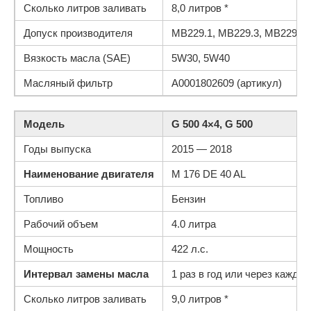
Сколько литров заливать
8,0 литров *
Допуск производителя
MB229.1, MB229.3, MB229.5
Вязкость масла (SAE)
5W30, 5W40
Масляный фильтр
A0001802609 (артикул)
Модель
G 500 4×4, G 500
Годы выпуска
2015 — 2018
Наименование двигателя
M 176 DE 40 AL
Топливо
Бензин
Рабочий объем
4.0 литра
Мощность
422 л.с.
Интервал замены масла
1 раз в год или через каждые
Сколько литров заливать
9,0 литров *