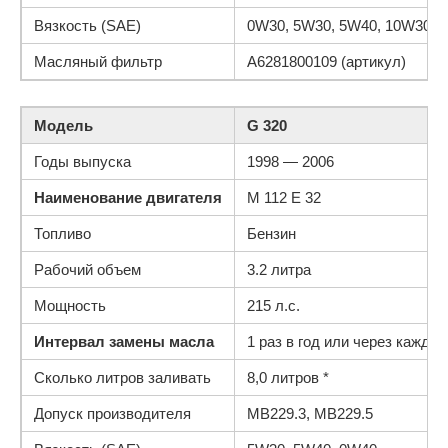
Вязкость (SAE)
0W30, 5W30, 5W40, 10W30, 
Масляный фильтр
A6281800109 (артикул)
Модель
G 320
Годы выпуска
1998 — 2006
Наименование двигателя
M 112 E 32
Топливо
Бензин
Рабочий объем
3.2 литра
Мощность
215 л.с.
Интервал замены масла
1 раз в год или через каждые
Сколько литров заливать
8,0 литров *
Допуск производителя
MB229.3, MB229.5