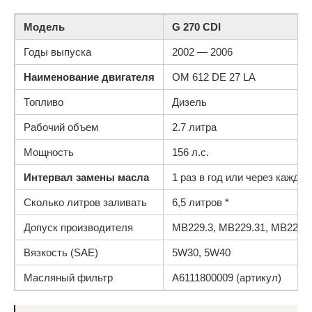
Модель
G 270 CDI
Годы выпуска
2002 — 2006
Наименование двигателя
OM 612 DE 27 LA
Топливо
Дизель
Рабочий объем
2.7 литра
Мощность
156 л.с.
Интервал замены масла
1 раз в год или через каждые
Сколько литров заливать
6,5 литров *
Допуск производителя
MB229.3, MB229.31, MB229.5
Вязкость (SAE)
5W30, 5W40
Масляный фильтр
A6111800009 (артикул)