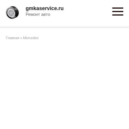
Перейти
gmkaservice.ru
к
Ремонт авто
контенту
Главная
»
Mercedes