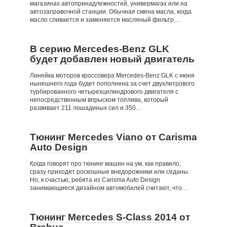
магазинах автопринадлежностей, универмагах или на
автозаправочной станции. Обычная смена масла, когда
масло сливается и заменяется масляный фильтр,…
В серию Mercedes-Benz GLK
будет добавлен новый двигатель
Линейка моторов кроссовера Mercedes-Benz GLK с июня
нынешнего года будет пополнена за счет двухлитрового
турбированного четырехцилиндрового двигателя с
непосредственным впрыском топлива, который
развивает 211 лошадиных сил и 350…
Тюнинг Mercedes Viano от Carisma
Auto Design
Когда говорят про тюнинг машин на ум, как правило,
сразу приходят роскошные внедорожники или седаны.
Но, к счастью, ребята из Carisma Auto Design
занимающиеся дизайном автомобилей считают, что…
Тюнинг Mercedes S-Class 2014 от