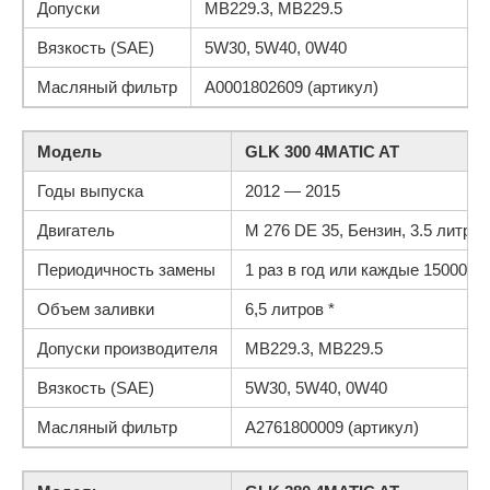
Допуски
MB229.3, MB229.5
Вязкость (SAE)
5W30, 5W40, 0W40
Масляный фильтр
A0001802609 (артикул)
Модель
GLK 300 4MATIC AT
Годы выпуска
2012 — 2015
Двигатель
M 276 DE 35, Бензин, 3.5 литра, 2
Периодичность замены
1 раз в год или каждые 15000 км.
Объем заливки
6,5 литров *
Допуски производителя
MB229.3, MB229.5
Вязкость (SAE)
5W30, 5W40, 0W40
Масляный фильтр
A2761800009 (артикул)