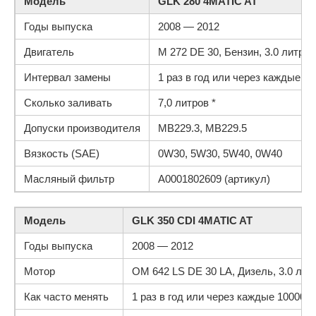
Модель
GLK 280 4MATIC AT
Годы выпуска
2008 — 2012
Двигатель
M 272 DE 30, Бензин, 3.0 литра, 
Интервал замены
1 раз в год или через каждые 150
Сколько заливать
7,0 литров *
Допуски производителя
MB229.3, MB229.5
Вязкость (SAE)
0W30, 5W30, 5W40, 0W40
Масляный фильтр
A0001802609 (артикул)
Модель
GLK 350 CDI 4MATIC AT
Годы выпуска
2008 — 2012
Мотор
OM 642 LS DE 30 LA, Дизель, 3.0 литр
Как часто менять
1 раз в год или через каждые 10000 км