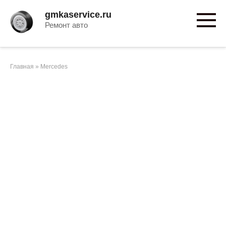
Перейти
gmkaservice.ru
к
Ремонт авто
контенту
Главная
»
Mercedes