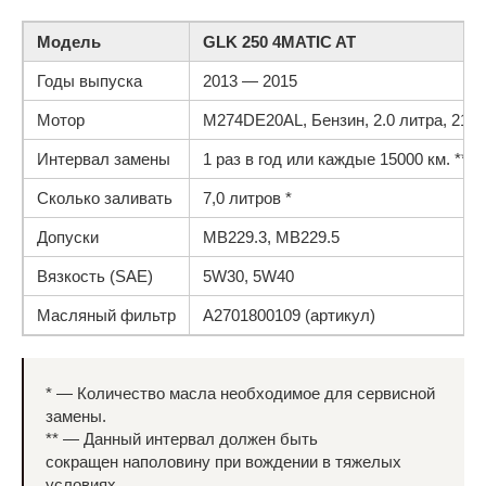
Модель
GLK 250 4MATIC AT
Годы выпуска
2013 — 2015
Мотор
M274DE20AL, Бензин, 2.0 литра, 211 л
Интервал замены
1 раз в год или каждые 15000 км. **
Сколько заливать
7,0 литров *
Допуски
MB229.3, MB229.5
Вязкость (SAE)
5W30, 5W40
Масляный фильтр
A2701800109 (артикул)
* — Количество масла необходимое для сервисной
замены.
** — Данный интервал должен быть
сокращен наполовину при вождении в тяжелых
условиях.