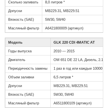
Сколько заливать
8,0 литров *
Допуски
MB229.31, MB229.51
Вязкость (SAE)
5W30, 5W40
Масляный фильтр
A6421800009 (артикул)
Модель
GLK 220 CDI 4MATIC AT
Годы выпуска
2010 — 2015
Двигатель
OM 651 DE 22 LA, Дизель, 2.1 ли
Периодичность замены
1 раз в год или каждые 10000 км.
Объем заливки
6,5 литров *
Допуски
MB229.31, MB229.51
Вязкость (SAE)
5W30, 5W40
Масляный фильтр
A6511800109 (артикул)