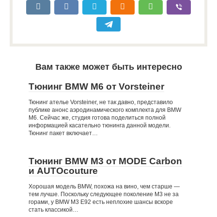
Вам также может быть интересно
Тюнинг BMW M6 от Vorsteiner
Тюнинг ателье Vorsteiner, не так давно, представило
публике анонс аэродинамического комплекта для BMW
M6. Сейчас же, студия готова поделиться полной
информацией касательно тюнинга данной модели.
Тюнинг пакет включает…
Тюнинг BMW M3 от MODE Carbon
и AUTOcouture
Хорошая модель BMW, похожа на вино, чем старше —
тем лучше. Поскольку следующее поколение M3 не за
горами, у BMW M3 E92 есть неплохие шансы вскоре
стать классикой…