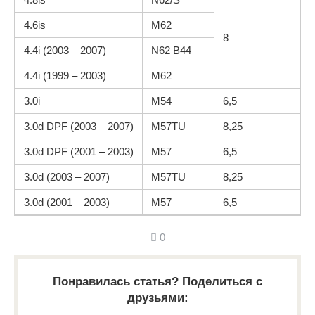
4.6is
M62
8
4.4i (2003 – 2007)
N62 B44
4.4i (1999 – 2003)
M62
3.0i
M54
6,5
3.0d DPF (2003 – 2007)
M57TU
8,25
3.0d DPF (2001 – 2003)
M57
6,5
3.0d (2003 – 2007)
M57TU
8,25
3.0d (2001 – 2003)
M57
6,5
0
Понравилась статья? Поделиться с
друзьями: