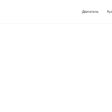
Двигатель
Ку