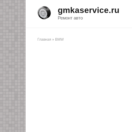
Перейти
gmkaservice.ru
к
контенту
Ремонт авто
Главная
»
BMW