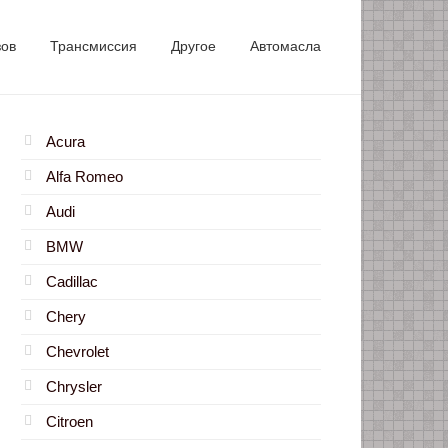
зов
Трансмиссия
Другое
Автомасла
Acura
Alfa Romeo
Audi
BMW
Cadillac
Chery
Chevrolet
Chrysler
Citroen