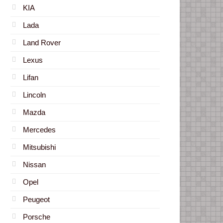
KIA
Lada
Land Rover
Lexus
Lifan
Lincoln
Mazda
Mercedes
Mitsubishi
Nissan
Opel
Peugeot
Porsche