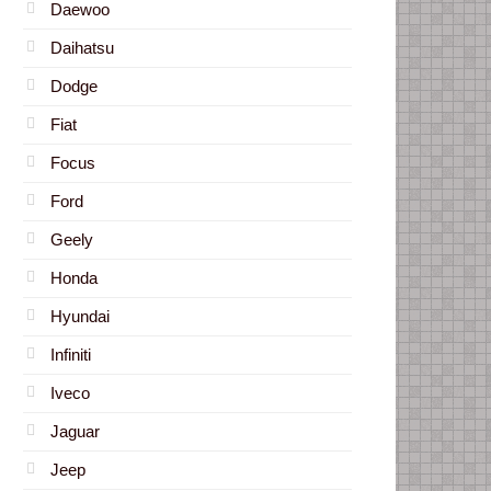
Daewoo
Daihatsu
Dodge
Fiat
Focus
Ford
Geely
Honda
Hyundai
Infiniti
Iveco
Jaguar
Jeep