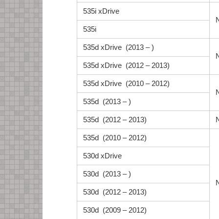
535i xDrive
535i
535d xDrive (2013 – )
535d xDrive (2012 – 2013)
535d xDrive (2010 – 2012)
535d (2013 – )
535d (2012 – 2013)
535d (2010 – 2012)
530d xDrive
530d (2013 – )
530d (2012 – 2013)
530d (2009 – 2012)