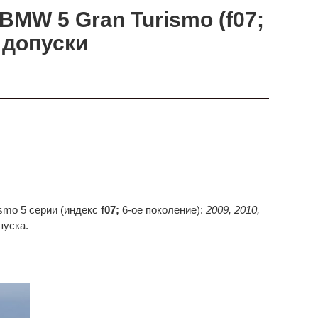
BMW 5 Gran Turismo (f07;
 допуски
smo 5 серии (индекс
f07;
6-ое поколение):
2009, 2010,
пуска.