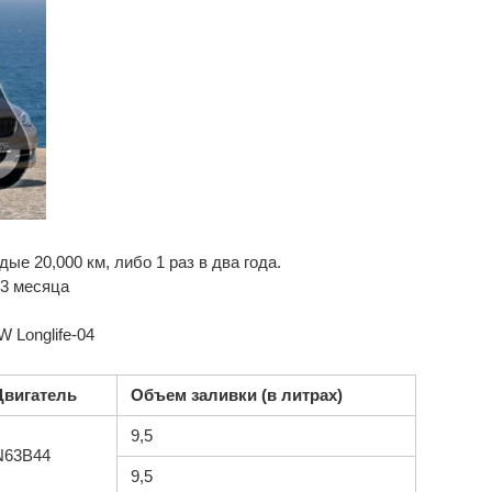
ые 20,000 км, либо 1 раз в два года.
в 3 месяца
 Longlife-04
Двигатель
Объем заливки (в литрах)
9,5
N63B44
9,5