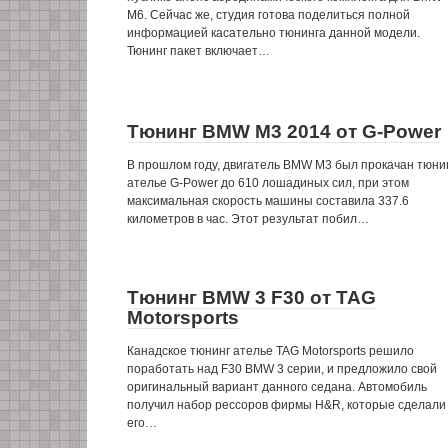
M6. Сейчас же, студия готова поделиться полной
информацией касательно тюнинга данной модели.
Тюнинг пакет включает…
Тюнинг BMW M3 2014 от G-Power
В прошлом году, двигатель BMW M3 был прокачан тюни
ателье G-Power до 610 лошадиных сил, при этом
максимальная скорость машины составила 337.6
километров в час. Этот результат побил…
Тюнинг BMW 3 F30 от TAG
Motorsports
Канадское тюнинг ателье TAG Motorsports решило
поработать над F30 BMW 3 серии, и предложило свой
оригинальный вариант данного седана. Автомобиль
получил набор рессоров фирмы H&R, которые сделали
его…