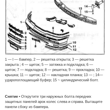
1 — l — бампер, 2 — решетка открыта; 3 — решетка
закрыта ; 4 — щиток; 5 — затяжка и подкладка; 6 —
щиток; 7 — подкладка; 8 — решетка; 9 — прокладка; 10 —
крышка; 11 — щиток; 12 — накладная планка; 13 — ; 14—
ударопоглощающий буфер; 15 ~ цилиндрический болт.
Снятие
• Открутите три наружных болта передних
защитных панелей арок колес слева и справа. Вытащите
панели сбоку из бампера.