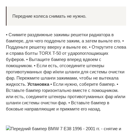
Передние колеса снимать не нужно.
• Снимите раздвижные зажимы решетки радиатора в
бампере, для чего подденьте зажим, а затем выньте его. •
Подденьте решетку вверху и выньте ее. • Открутите слева
и справа болты TORX T-50 от ударопоглощающих
буферов. • Вытащите бампер вперед вдвоем с
помощником. • Если есть, отсоедините штекеры
противотуманных фар и/или шланги для системы очистки
фар. Пережмите шланги зажимами, чтобы не вытекала
жидкость.
Установка
• Если нужно, соберите бампер. •
Вставьте бампер горизонтально вместе с помощником.
или есть, соедините штекеры противотуманных фар и/или
шланги системы очистки фар. • Вставьте бампер в
боковые направляющие и прижмите его назад.