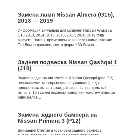
Замена ламп Nissan Almera (G15),
2013 — 2019
Информация актуальна для моделей Ниссан Альмера
G15 2013, 2014, 2015, 2016, 2017, 2018, 2019 года
выпуска. Лампы, применяемые на авто Наименование
Тип Лампа дальнего света фары HB3 Лампа…
Задняя подвеска Nissan Qashqai 1
(J10)
Задняя подвеска автомобилей Nissar Qashqai (рис. 7.2)
независимая, многорычажно пружинная (по два
поперечных рычага с каждой стороны, продольный
рычаг 7, 16 задней подвески выполнен конструктивно за
одно целое…
Замена заднего бампера на
Nissan Primera 3 (P12)
Внимание! Снятие и установка заднего бампера