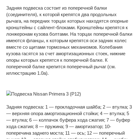
Задняя подвеска состоит из поперечной балки
(соединителя), к которой крепятся два продольных
рычага, на передних торцах которых находятся опорные
кронштейны с сайлент-блоками. Кронштейны крепятся к
лонжеронам кузова болтами. На торцах поперечной балки
имеются фланцы, к которым крепятся оси задних колес
вместе со щитами тормозных механизмов. Колебания
кузова гасятся за счет амортизационных стоек, нижние
опоры которых крепятся к поперечной балке. К
поперечной балке крепится поперечный рычаг (см.
иллюстрацию 1.0а).
Задняя подвеска: 1 — прокладочная шайба; 2 — втулка; 3
— верхняя опора амортизационной стойки; 4 — втулка; 5
— втулка; 6 — колпачок буфера хода сжатия; 7 — буфер
хода сжатия; 8 — пружина; 9 — амортизатор; 10-
поперечина заднего моста; 11 — ось; 12 — поперечный