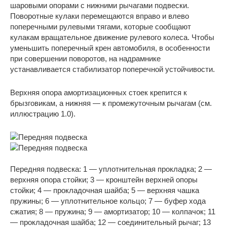
шаровыми опорами с нижними рычагами подвески.
Поворотные кулаки перемещаются вправо и влево
поперечными рулевыми тягами, которые сообщают
кулакам вращательное движение рулевого колеса. Чтобы
уменьшить поперечный крен автомобиля, в особенности
при совершении поворотов, на надрамнике
устанавливается стабилизатор поперечной устойчивости.
Верхняя опора амортизационных стоек крепится к
брызговикам, а нижняя — к промежуточным рычагам (см.
иллюстрацию 1.0).
Передняя подвеска: 1 — уплотнительная прокладка; 2 —
верхняя опора стойки; 3 — кронштейн верхней опоры
стойки; 4 — прокладочная шайба; 5 — верхняя чашка
пружины; 6 — уплотнительное кольцо; 7 — буфер хода
сжатия; 8 — пружина; 9 — амортизатор; 10 — колпачок; 11
— прокладочная шайба; 12 — соединительный рычаг; 13