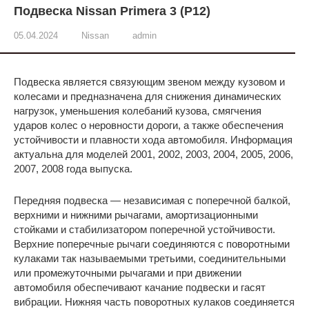
Подвеска Nissan Primera 3 (P12)
05.04.2024
Nissan
admin
Подвеска является связующим звеном между кузовом и
колесами и предназначена для снижения динамических
нагрузок, уменьшения колебаний кузова, смягчения
ударов колес о неровности дороги, а также обеспечения
устойчивости и плавности хода автомобиля. Информация
актуальна для моделей 2001, 2002, 2003, 2004, 2005, 2006,
2007, 2008 года выпуска.
Передняя подвеска — независимая с поперечной балкой,
верхними и нижними рычагами, амортизационными
стойками и стабилизатором поперечной устойчивости.
Верхние поперечные рычаги соединяются с поворотными
кулаками так называемыми третьими, соединительными
или промежуточными рычагами и при движении
автомобиля обеспечивают качание подвески и гасят
вибрации. Нижняя часть поворотных кулаков соединяется