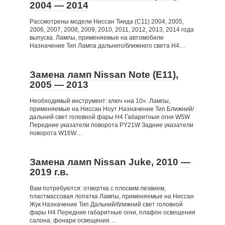
2004 — 2014
Рассмотрены модели Ниссан Тиида (C11) 2004, 2005,
2006, 2007, 2008, 2009, 2010, 2011, 2012, 2013, 2014 года
выпуска. Лампы, применяемые на автомобиле
Назначение Тип Лампа дальнего/ближнего света Н4…
Замена ламп Nissan Note (E11),
2005 — 2013
Необходимый инструмент: ключ «на 10». Лампы,
применяемые на Ниссан Ноут Назначение Тип Ближний/
дальний свет головной фары Н4 Габаритные огни W5W
Передние указатели поворота PY21W Задние указатели
поворота W16W…
Замена ламп Nissan Juke, 2010 —
2019 г.в.
Вам потребуются: отвертка с плоским лезвием,
пластмассовая лопатка Лампы, применяемые на Ниссан
Жук Назначение Тип Дальний/ближний свет головной
фары Н4 Передние габаритные огни, плафон освещения
салона, фонари освещения…