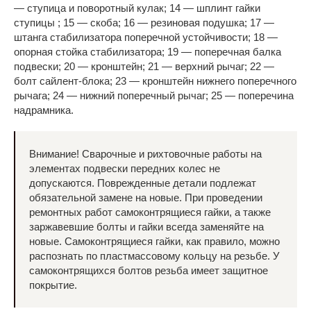
— ступица и поворотный кулак; 14 — шплинт гайки
ступицы ; 15 — скоба; 16 — резиновая подушка; 17 —
штанга стабилизатора поперечной устойчивости; 18 —
опорная стойка стабилизатора; 19 — поперечная балка
подвески; 20 — кронштейн; 21 — верхний рычаг; 22 —
болт сайлент-блока; 23 — кронштейн нижнего поперечного
рычага; 24 — нижний поперечный рычаг; 25 — поперечина
надрамника.
Внимание! Сварочные и рихтовочные работы на
элементах подвески передних колес не
допускаются. Поврежденные детали подлежат
обязательной замене на новые. При проведении
ремонтных работ самоконтрящиеся гайки, а также
заржавевшие болты и гайки всегда заменяйте на
новые. Самоконтрящиеся гайки, как правило, можно
распознать по пластмассовому кольцу на резьбе. У
самоконтрящихся болтов резьба имеет защитное
покрытие.