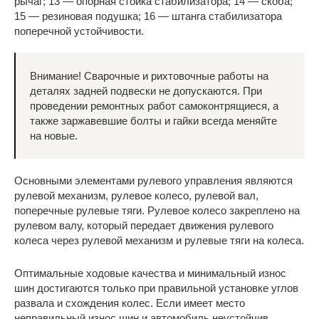
рычаг; 13 — опорная стойка стабилизатора; 14 — скоба;
15 — резиновая подушка; 16 — штанга стабилизатора
поперечной устойчивости.
Внимание! Сварочные и рихтовочные работы на
деталях задней подвески не допускаются. При
проведении ремонтных работ самоконтрящиеся, а
также заржавевшие болты и гайки всегда меняйте
на новые.
Основными элементами рулевого управления являются
рулевой механизм, рулевое колесо, рулевой вал,
поперечные рулевые тяги. Рулевое колесо закреплено на
рулевом валу, который передает движения рулевого
колеса через рулевой механизм и рулевые тяги на колеса.
Оптимальные ходовые качества и минимальный износ
шин достигаются только при правильной установке углов
развала и схождения колес. Если имеет место
неправильный износ шин и автомобиль неустойчив