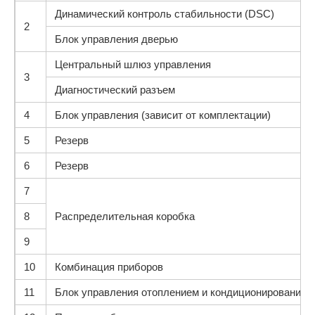
Динамический контроль стабильности (DSC)
2
Блок управления дверью
Центральный шлюз управления
3
Диагностический разъем
4
Блок управления (зависит от комплектации)
5
Резерв
6
Резерв
7
8
Распределительная коробка
9
10
Комбинация приборов
11
Блок управления отоплением и кондиционированием