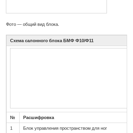
Фото — общий вид блока.
Схема салонного блока БМФ Ф10/Ф11
№
Расшифровка
1
Блок управления пространством для ног