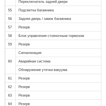
Переключатель задней двери
55
Подсветка багажника
56
Задняя дверь / замок багажника
57
Резерв
58
Блок управления стояночным тормозом
59
Резерв
Сигнализация
60
Аварийная система
Обнаружение утечки вакуума
61
Резерв
62
Резерв
63
Резерв
64
Резерв