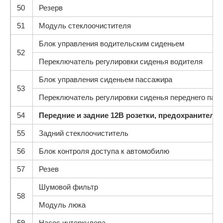
50
Резерв
51
Модуль стеклоочистителя
Блок управления водительским сиденьем
52
Переключатель регулировки сиденья водителя
Блок управления сиденьем пассажира
53
Переключатель регулировки сиденья переднего пас
54
Передние и задние 12В розетки, предохранитель
55
Задний стеклоочиститель
56
Блок контроля доступа к автомобилю
57
Резев
Шумовой фильтр
58
Модуль люка
59
Насос интеркулера