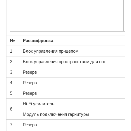
№
Расшифровка
1
Блок управления прицепом
2
Блок управления пространством для ног
3
Резерв
4
Резерв
5
Резерв
Hi-Fi усилитель
6
Модуль подключения гарнитуры
7
Резерв