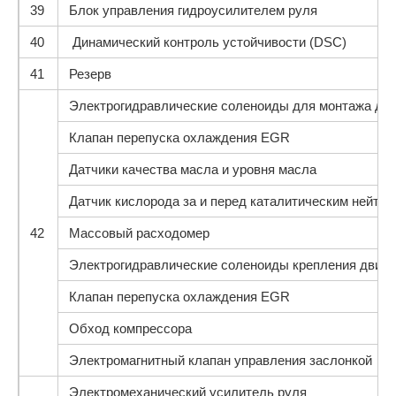
39
Блок управления гидроусилителем руля
40
Динамический контроль устойчивости (DSC)
41
Резерв
Электрогидравлические соленоиды для монтажа дви
Клапан перепуска охлаждения EGR
Датчики качества масла и уровня масла
Датчик кислорода за и перед каталитическим нейтр
42
Массовый расходомер
Электрогидравлические соленоиды крепления двига
Клапан перепуска охлаждения EGR
Обход компрессора
Электромагнитный клапан управления заслонкой
Электромеханический усилитель руля