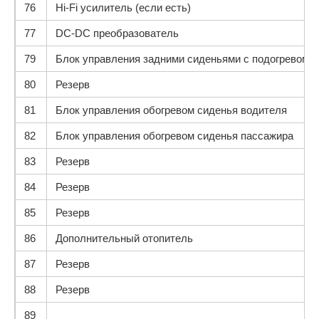
76
Hi-Fi усилитель (если есть)
77
DC-DC преобразователь
79
Блок управления задними сиденьями с подогревом
80
Резерв
81
Блок управления обогревом сиденья водителя
82
Блок управления обогревом сиденья пассажира
83
Резерв
84
Резерв
85
Резерв
86
Дополнительный отопитель
87
Резерв
88
Резерв
89