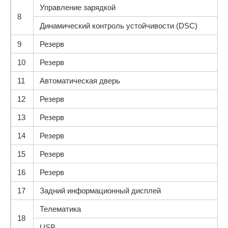
Управление зарядкой
8
Динамический контроль устойчивости (DSC)
9
Резерв
10
Резерв
11
Автоматическая дверь
12
Резерв
13
Резерв
14
Резерв
15
Резерв
16
Резерв
17
Задний информационный дисплей
Телематика
18
USB