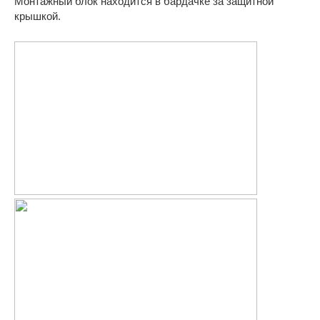
Монтажный блок находится в бардачке за защитной
крышкой.