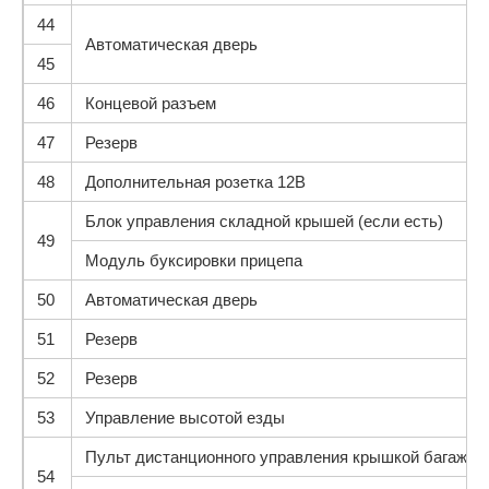
44
Автоматическая дверь
45
46
Концевой разъем
47
Резерв
48
Дополнительная розетка 12В
Блок управления складной крышей (если есть)
49
Модуль буксировки прицепа
50
Автоматическая дверь
51
Резерв
52
Резерв
53
Управление высотой езды
Пульт дистанционного управления крышкой багажни
54