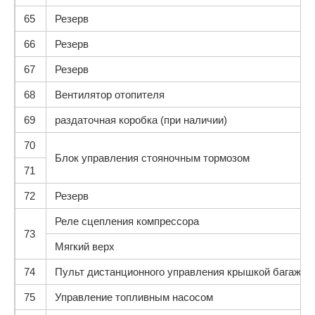
65
Резерв
66
Резерв
67
Резерв
68
Вентилятор отопителя
69
раздаточная коробка (при наличии)
70
Блок управления стояночным тормозом
71
72
Резерв
Реле сцепления компрессора
73
Мягкий верх
74
Пульт дистанционного управления крышкой багажни
75
Управление топливным насосом