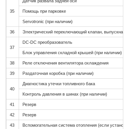
Датчик развала задней оси
35
Помощь при парковке
Servotronic (при наличии)
36
Электрический переключающий клапан, выпускная з
DC-DC преобразователь
37
Блок управления складной крышей (при наличии)
38
Реле отключения вентилятора охлаждения
39
Раздаточная коробка (при наличии)
Диагностика утечки топливного бака
40
Контроль давления в шинах (при наличии)
41
Резерв
42
Резерв
43
Вспомогательная система отопления (если установл