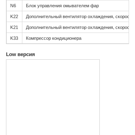
N6
Блок управления омывателем фар
K22
Дополнительный вентилятор охлаждения, скорость
K21
Дополнительный вентилятор охлаждения, скорость
K33
Компрессор кондиционера
Low версия