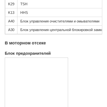
K29
TSH
K13
HHS
A40
Блок управления очистителями и омывателями
A30
Блок управления центральной блокировкой замков
В моторном отсеке
Блок предохранителей