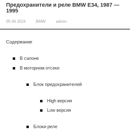
Предохранители и реле BMW E34, 1987 —
1995
05.04.2024
BMW
admin
Содержание
В салоне
В моторном отсеке
Блок предохранителей
High версия
Low версия
Блоки реле