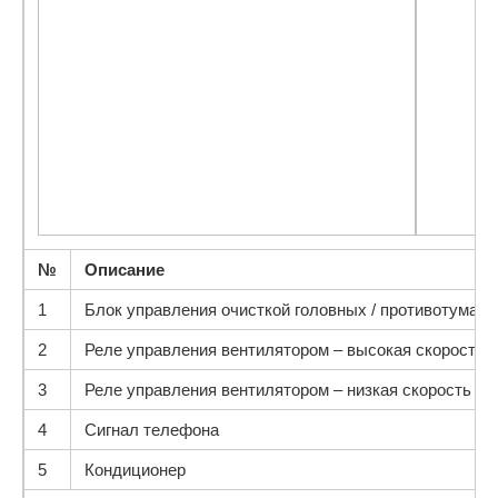
№
Описание
1
Блок управления очисткой головных / противотуман
2
Реле управления вентилятором – высокая скорость 
3
Реле управления вентилятором – низкая скорость в
4
Сигнал телефона
5
Кондиционер