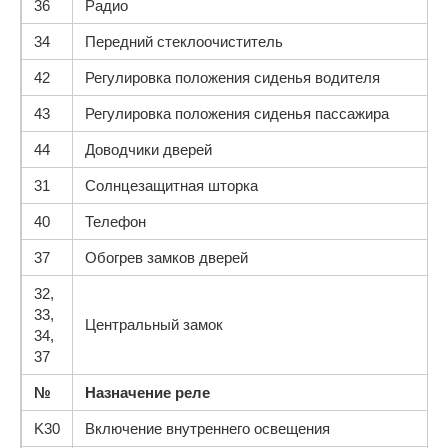
36
Радио
34
Передний стеклоочиститель
42
Регулировка положения сиденья водителя
43
Регулировка положения сиденья пассажира
44
Доводчики дверей
31
Солнцезащитная шторка
40
Телефон
37
Обогрев замков дверей
32,
33,
Центральный замок
34,
37
№
Назначение реле
K30
Включение внутреннего освещения