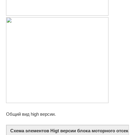
Общий вид high версии.
Схема элементов Higt версии блока моторного отсека