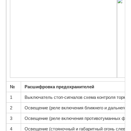
№
Расшифровка предохранителей
1
Выключатель стоп-сигналов схема контроля тормоз
2
Освещение (реле включения ближнего и дальнего с
3
Освещение (реле включения противотуманных фар. 
4
Освещение (стояночный и габаритный огонь слева)