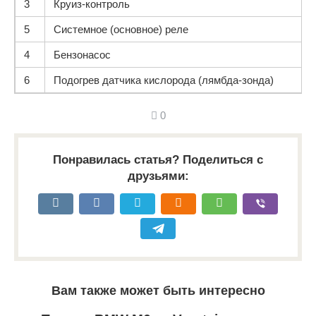
3
Круиз-контроль
5
Системное (основное) реле
4
Бензонасос
6
Подогрев датчика кислорода (лямбда-зонда)
0
Понравилась статья? Поделиться с
друзьями:
Вам также может быть интересно