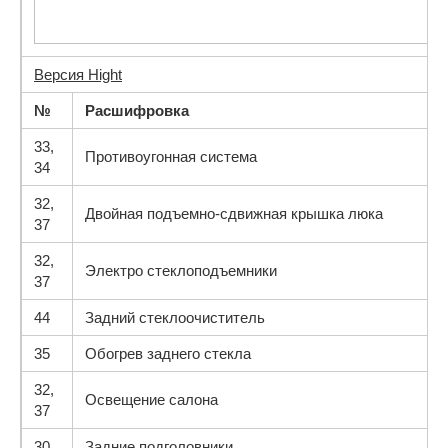
Версия Hight
№
Расшифровка
33,
Противоугонная система
34
32,
Двойная подъемно-сдвижная крышка люка
37
32,
Электро стеклоподъемники
37
44
Задний стеклоочиститель
35
Обогрев заднего стекла
32,
Освещение салона
37
30
Задние подголовники