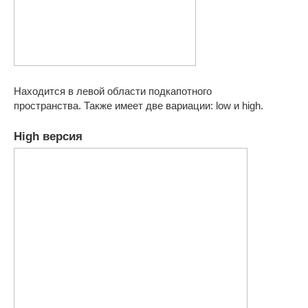
Находится в левой области подкапотного
пространства. Также имеет две вариации: low и high.
High версия