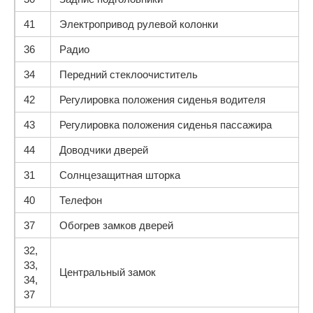
41
Электропривод рулевой колонки
36
Радио
34
Передний стеклоочиститель
42
Регулировка положения сиденья водителя
43
Регулировка положения сиденья пассажира
44
Доводчики дверей
31
Солнцезащитная шторка
40
Телефон
37
Обогрев замков дверей
32,
33,
Центральный замок
34,
37