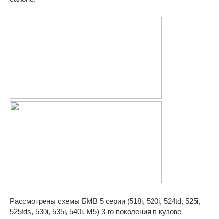
Рассмотрены схемы БМВ 5 серии (518i, 520i, 524td, 525i,
525tds, 530i, 535i, 540i, M5) 3-го поколения в кузове