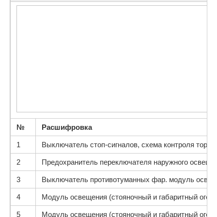
№
Расшифровка
1
Выключатель стоп-сигналов, схема контроля тормо
2
Предохранитель переключателя наружного освещени
3
Выключатель противотуманных фар. модуль освеще
4
Модуль освещения (стояночный и габаритный огонь
5
Модуль освещения (стояночный и габаритный огонь 