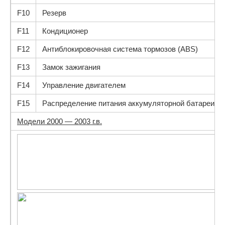
F10
Резерв
F11
Кондиционер
F12
Антиблокировочная система тормозов (ABS)
F13
Замок зажигания
F14
Управление двигателем
F15
Распределение питания аккумуляторной батареи
Модели 2000 — 2003 г.в.