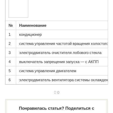
№
Наименование
1
кондиционер
2
система управления частотой вращения холостого х
3
электродвигатель очистителя лобового стекла
4
выключатель запрещения запуска — с АКПП
5
система управления двигателем
6
электродвигатель вентилятора системы охлаждения
0
Понравилась статья? Поделиться с