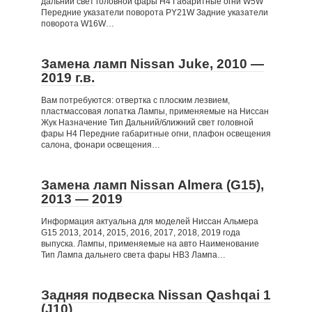
дальний свет головной фары Н4 Габаритные огни W5W
Передние указатели поворота PY21W Задние указатели
поворота W16W…
Замена ламп Nissan Juke, 2010 —
2019 г.в.
Вам потребуются: отвертка с плоским лезвием,
пластмассовая лопатка Лампы, применяемые на Ниссан
Жук Назначение Тип Дальний/ближний свет головной
фары Н4 Передние габаритные огни, плафон освещения
салона, фонари освещения…
Замена ламп Nissan Almera (G15),
2013 — 2019
Информация актуальна для моделей Ниссан Альмера
G15 2013, 2014, 2015, 2016, 2017, 2018, 2019 года
выпуска. Лампы, применяемые на авто Наименование
Тип Лампа дальнего света фары HB3 Лампа…
Задняя подвеска Nissan Qashqai 1
(J10)