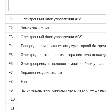
F1
Электронный блок управления ABS
F2
Замок зажигания
F3
Электронный блок управления ABS
F4
Распределение питания аккумуляторной батареи
F5
Электродвигатель вентилятора системы охлаждени
F6
Электропривод стеклоподъемников, блок управлен
F7
Управление двигателем
F8
Нет
F9
Блок управления свечами накаливания — дизель
F10
F11