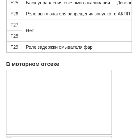
F25
Блок управления свечами накаливания — Дизель, э
F26
Реле выключателя запрещения запуска- с АКПП, си
F27
Нет
F28
F29
Реле задержки омывателя фар
В моторном отсеке