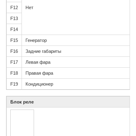
F12
Нет
F13
F14
F15
Генератор
F16
Задние габариты
F17
Левая фара
F18
Правая фара
F19
Кондиционер
Блок реле