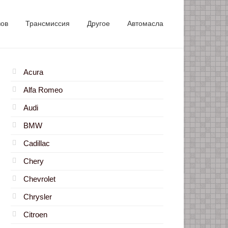
зов
Трансмиссия
Другое
Автомасла
Acura
Alfa Romeo
Audi
BMW
Cadillac
Chery
Chevrolet
Chrysler
Citroen