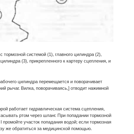
 тормозной системой (1), главного цилиндра (2),
цилиндра (3), прикрепленного к картеру сцепления, и
абочего цилиндра перемещается и поворачивает
ий рычаг. Вилка, поворачиваясь,] отводит нажимной
орой работает гидравлическая система сцепления,
тсасывать ртом через шланг. При попадании тормозной
I промойте участок попадания водой; если тормозная
азу же обратиться за медицинской помощью.