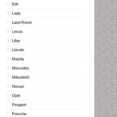
KIA
Lada
Land Rover
Lexus
Lifan
Lincoln
Mazda
Mercedes
Mitsubishi
Nissan
Opel
Peugeot
Porsche