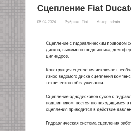
Сцепление Fiat Ducato
05.04.2024
Рубрика:
Fiat
Автор:
admin
Сцепление с гидравлическим приводом со
дисков, выжимного подшипника, демпфера
цилиндров.
Конструкция сцепления исключает необхо
износ ведомого диска сцепления компенс
технического обслуживания.
Сцепление однодисковое сухое с гидрав
подшипником, постоянно находящимся в 
сцепления приводится в действие давле
Гидравлическая система сцепления работ