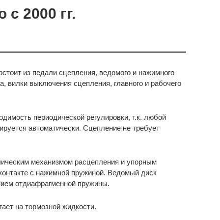
 с 2000 гг.
стоит из педали сцепления, ведомого и нажимного
, вилки выключения сцепления, главного и рабочего
димость периодической регулировки, т.к. любой
ируется автоматически. Сцепление не требует
лическим механизмом расцепления и упорным
контакте с нажимной пружиной. Ведомый диск
нием отдиафрагменной пружины.
ает на тормозной жидкости.