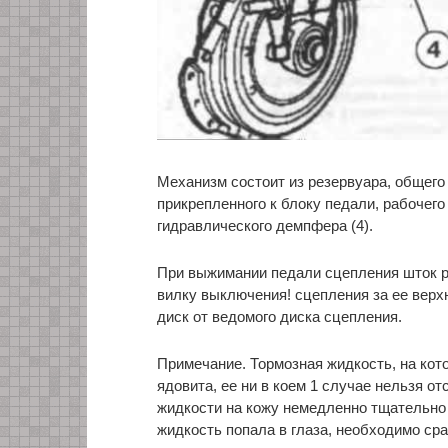
Механизм состоит из резервуара, общего с
прикрепленного к блоку педали, рабочего 
гидравлического демпфера (4).
При выжимании педали сцепления шток р
вилку выключения! сцепления за ее верхн
диск от ведомого диска сцепления.
Примечание. Тормозная жидкость, на кот
ядовита, ее ни в коем 1 случае нельзя о
жидкости на кожу немедленно тщательно 
жидкость попала в глаза, необходимо ср