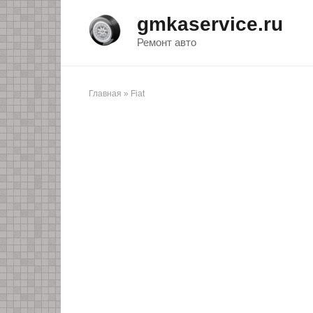
Перейти
gmkaservice.ru
к
контенту
Ремонт авто
Главная
»
Fiat