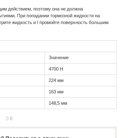
им действием, поэтому она не должна
ытиями. При попадании тормозной жидкости на
рите жидкость и I промойте поверхность большим
Значение
4700 Н
224 мм
163 мм
148,5 мм
0