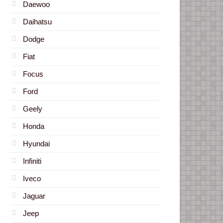
Daewoo
Daihatsu
Dodge
Fiat
Focus
Ford
Geely
Honda
Hyundai
Infiniti
Iveco
Jaguar
Jeep