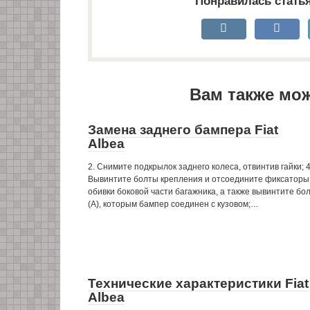
Понравилась стать
Вам также мо
Замена заднего бампера Fiat
Albea
2. Снимите подкрылок заднего колеса, отвинтив гайки; 4
Вывинтите болты крепления и отсоедините фиксаторы
обивки боковой части багажника, а также вывинтите бо
(А), которым бампер соединен с кузовом;…
Технические характеристики Fiat
Albea