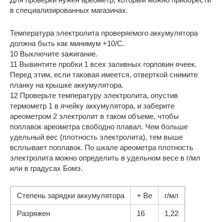
в специализированных магазинах.
Температура электролита проверяемого аккумулятора
должна быть как минимум +10/С.
10 Выключите зажигание.
11 Вывинтите пробки 1 всех заливных горловин ячеек.
Перед этим, если таковая имеется, отверткой снимите
планку на крышке аккумулятора.
12 Проверьте температуру электролита, опустив
термометр 1 в ячейку аккумулятора, и заберите
ареометром 2 электролит в таком объеме, чтобы
поплавок ареометра свободно плавал. Чем больше
удельный вес (плотность электролита), тем выше
всплывает поплавок. По шкале ареометра плотность
электролита можно определить в удельном весе в г/мл
или в градусах Бомэ.
Степень зарядки аккумулятора
+ Ве
г/мл
Разряжен
16
1,22