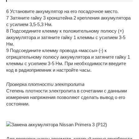
6 Установите аккумулятор на его посадочное место.
7 Затяните гайку 3 кронштейна 2 крепления аккумулятора
с усилием 3,5-5,3 Нм.
8 Подсоедините клемму к положительному полюсу (+)
аккумулятора и затяните гайку 1 клеммы с усилием 3-5
Нм.
9 Подсоедините клемму провода «массы» (-) к
отрицательному полюсу аккумулятора и затяните гайку 1
клеммы с усилием 3-5 Нм. При необходимости введите
код в радиоприемник и настройте часы.
Проверка плотности электролита
Степень плотности электролита в сочетании с данными
измерения напряжения позволяют сделать вывод о его
состоянии.
Для проверки нужен ареометр, который можно приобрести