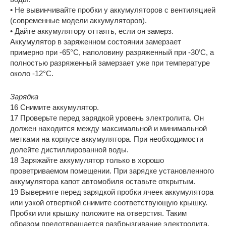
• Не вывинчивайте пробки у аккумуляторов с вентиляцией
(современные модели аккумуляторов).
• Дайте аккумулятору оттаять, если он замерз.
Аккумулятор в заряженном состоянии замерзает
примерно при -65°С, наполовину разряженный при -30’С, а
полностью разряженный замерзает уже при температуре
около -12°С.
Зарядка
16 Снимите аккумулятор.
17 Проверьте перед зарядкой уровень электролита. Он
должен находится между максимальной и минимальной
метками на корпусе аккумулятора. При необходимости
долейте дистиллированной воды.
18 Заряжайте аккумулятор только в хорошо
проветриваемом помещении. При зарядке установленного
аккумулятора капот автомобиля оставьте открытым.
19 Выверните перед зарядкой пробки ячеек аккумулятора
или узкой отверткой снимите соответствующую крышку.
Пробки или крышку положите на отверстия. Таким
образом предотвращается разбрызгивание электролита,