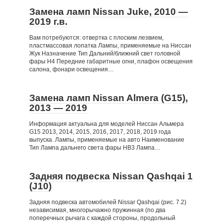
Замена ламп Nissan Juke, 2010 —
2019 г.в.
Вам потребуются: отвертка с плоским лезвием,
пластмассовая лопатка Лампы, применяемые на Ниссан
Жук Назначение Тип Дальний/ближний свет головной
фары Н4 Передние габаритные огни, плафон освещения
салона, фонари освещения…
Замена ламп Nissan Almera (G15),
2013 — 2019
Информация актуальна для моделей Ниссан Альмера
G15 2013, 2014, 2015, 2016, 2017, 2018, 2019 года
выпуска. Лампы, применяемые на авто Наименование
Тип Лампа дальнего света фары HB3 Лампа…
Задняя подвеска Nissan Qashqai 1
(J10)
Задняя подвеска автомобилей Nissar Qashqai (рис. 7.2)
независимая, многорычажно пружинная (по два
поперечных рычага с каждой стороны, продольный