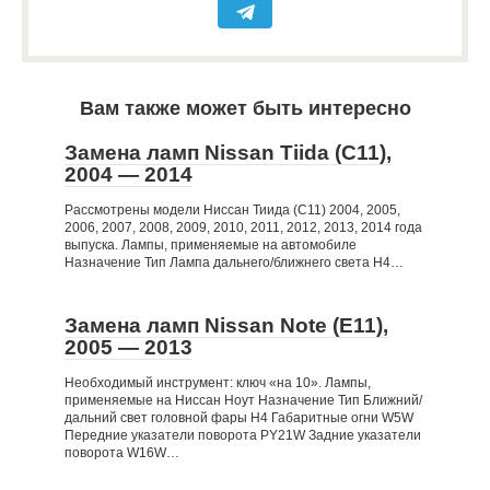
Вам также может быть интересно
Замена ламп Nissan Tiida (C11),
2004 — 2014
Рассмотрены модели Ниссан Тиида (C11) 2004, 2005,
2006, 2007, 2008, 2009, 2010, 2011, 2012, 2013, 2014 года
выпуска. Лампы, применяемые на автомобиле
Назначение Тип Лампа дальнего/ближнего света Н4…
Замена ламп Nissan Note (E11),
2005 — 2013
Необходимый инструмент: ключ «на 10». Лампы,
применяемые на Ниссан Ноут Назначение Тип Ближний/
дальний свет головной фары Н4 Габаритные огни W5W
Передние указатели поворота PY21W Задние указатели
поворота W16W…