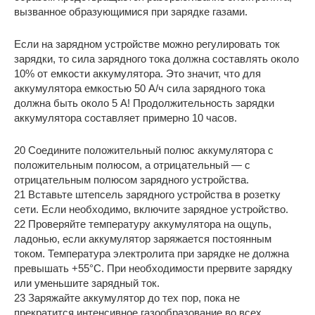
вызванное образующимися при зарядке газами.
Если на зарядном устройстве можно регулировать ток
зарядки, то сила зарядного тока должна составлять около
10% от емкости аккумулятора. Это значит, что для
аккумулятора емкостью 50 А/ч сила зарядного тока
должна быть около 5 А! Продолжительность зарядки
аккумулятора составляет примерно 10 часов.
20 Соедините положительный полюс аккумулятора с
положительным полюсом, а отрицательный — с
отрицательным полюсом зарядного устройства.
21 Вставьте штепсель зарядного устройства в розетку
сети. Если необходимо, включите зарядное устройство.
22 Проверяйте температуру аккумулятора на ощупь,
ладонью, если аккумулятор заряжается постоянным
током. Температура электролита при зарядке не должна
превышать +55°С. При необходимости прервите зарядку
или уменьшите зарядный ток.
23 Заряжайте аккумулятор до тех пор, пока не
прекратится интенсивное газообразование во всех