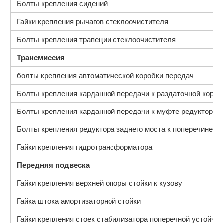
Болты крепления сидений
Гайки крепления рычагов стеклоочистителя
Болты крепления трапеции стеклоочистителя
Трансмиссия
болты крепления автоматической коробки передач
Болты крепления карданной передачи к раздаточной короб
Болты крепления карданной передачи к муфте редуктора з
Болты крепления редуктора заднего моста к поперечине з
Гайки крепления гидротрансформатора
Передняя подвеска
Гайки крепления верхней опоры стойки к кузову
Гайка штока амортизаторной стойки
Гайки крепления стоек стабилизатора поперечной устойчи