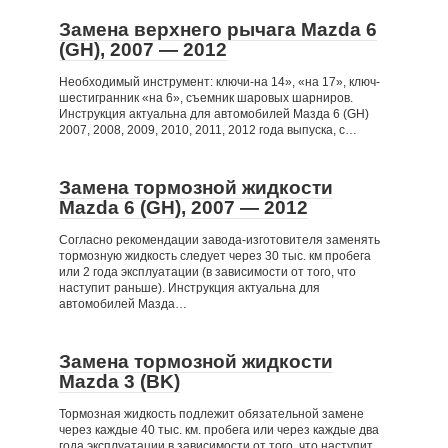
Замена верхнего рычага Mazda 6
(GH), 2007 — 2012
Необходимый инструмент: ключи-на 14», «на 17», ключ-
шестигранник «на 6», съемник шаровых шарниров.
Инструкция актуальна для автомобилей Мазда 6 (GH)
2007, 2008, 2009, 2010, 2011, 2012 года выпуска, с…
Замена тормозной жидкости
Mazda 6 (GH), 2007 — 2012
Согласно рекомендации завода-изготовителя заменять
тормозную жидкость следует через 30 тыс. км пробега
или 2 года эксплуатации (в зависимости от того, что
наступит раньше). Инструкция актуальна для
автомобилей Мазда…
Замена тормозной жидкости
Mazda 3 (BK)
Тормозная жидкость подлежит обязательной замене
через каждые 40 тыс. км. пробега или через каждые два
года эксплуатации в зависимости от того, что наступит