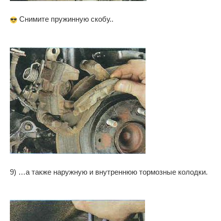
Снимите пружинную скобу..
9) …а также наружную и внутреннюю тормозные колодки.