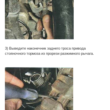
3) Выведите наконечник заднего троса привода
стояночного тормоза из прорези разжимного рычага.