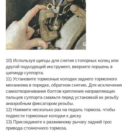
10) Используя щипцы для снятия стопорных колец или
другой подходящий инструмент, вверните поршень в
цилиндр суппорта.
11) Установите тормозные колодки заднего тормозного
механизма в порядке, обратном снятию. Для исключения
самоотворачивания болтов крепления направляющих
пальцев суппорта смажьте перед установкой их резьбу
анаэробным фиксатором резьбы.
12) Нажмите несколько раз на педаль тормоза. чтобы
подвести тормозные колодки к диску
13) Присоедините к разжимному рычагу задний трос
привода стояночного тормоза.