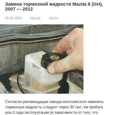
Замена тормозной жидкости Mazda 6 (GH),
2007 — 2012
05.04.2024
Mazda
admin
Согласно рекомендации завода-изготовителя заменять
тормозную жидкость следует через 30 тыс. км пробега
или 2 года эксплуатации (в зависимости от того, что