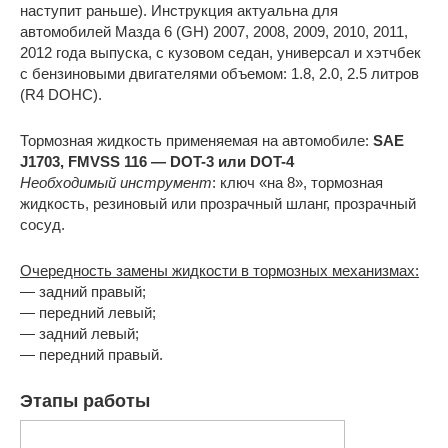
наступит раньше). Инструкция актуальна для
автомобилей Мазда 6 (GH) 2007, 2008, 2009, 2010, 2011,
2012 года выпуска, с кузовом седан, универсал и хэтчбек
с бензиновыми двигателями объемом: 1.8, 2.0, 2.5 литров
(R4 DOHC).
Тормозная жидкость применяемая на автомобиле:
SAE
J1703, FMVSS 116 — DOT-3 или DOT-4
Необходимый инструмент
: ключ «на 8», тормозная
жидкость, резиновый или прозрачный шланг, прозрачный
сосуд.
Очередность замены жидкости в тормозных механизмах:
— задний правый;
— передний левый;
— задний левый;
— передний правый.
Этапы работы