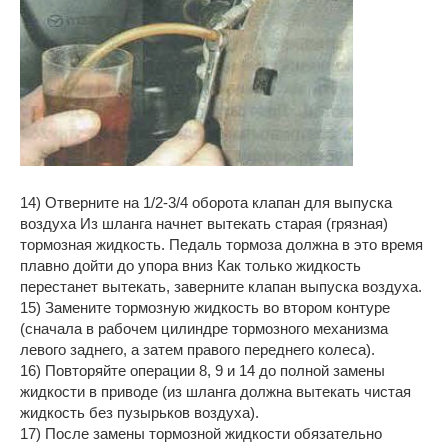
14) Отверните на 1/2-3/4 оборота клапан для выпуска
воздуха Из шланга начнет вытекать старая (грязная)
тормозная жидкость. Педаль тормоза должна в это время
плавно дойти до упора вниз Как только жидкость
перестанет вытекать, заверните клапан выпуска воздуха.
15) Замените тормозную жидкость во втором контуре
(сначала в рабочем цилиндре тормозного механизма
левого заднего, а затем правого переднего колеса).
16) Повторяйте операции 8, 9 и 14 до полной замены
жидкости в приводе (из шланга должна вытекать чистая
жидкость без пузырьков воздуха).
17) После замены тормозной жидкости обязательно