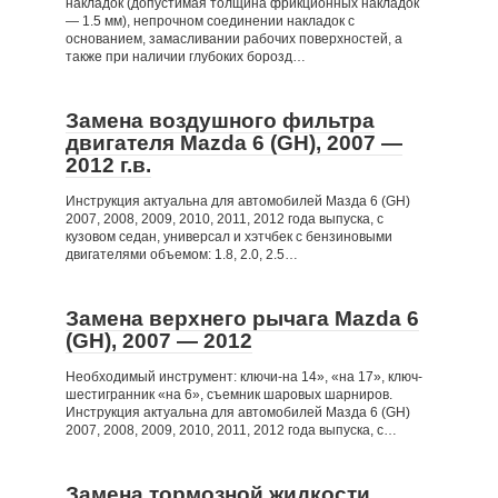
накладок (допустимая толщина фрикционных накладок
— 1.5 мм), непрочном соединении накладок с
основанием, замасливании рабочих поверхностей, а
также при наличии глубоких борозд…
Замена воздушного фильтра
двигателя Mazda 6 (GH), 2007 —
2012 г.в.
Инструкция актуальна для автомобилей Мазда 6 (GH)
2007, 2008, 2009, 2010, 2011, 2012 года выпуска, с
кузовом седан, универсал и хэтчбек с бензиновыми
двигателями объемом: 1.8, 2.0, 2.5…
Замена верхнего рычага Mazda 6
(GH), 2007 — 2012
Необходимый инструмент: ключи-на 14», «на 17», ключ-
шестигранник «на 6», съемник шаровых шарниров.
Инструкция актуальна для автомобилей Мазда 6 (GH)
2007, 2008, 2009, 2010, 2011, 2012 года выпуска, с…
Замена тормозной жидкости