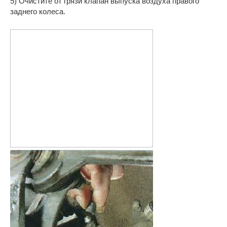
5) Очистите от грязи клапан выпуска воздуха правого
заднего колеса.