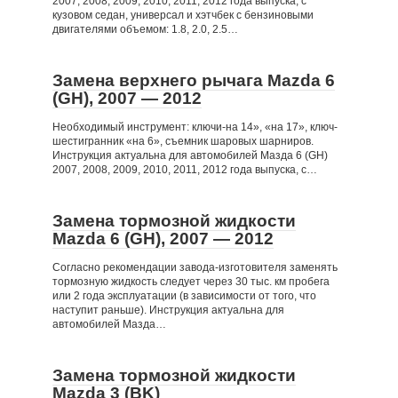
2007, 2008, 2009, 2010, 2011, 2012 года выпуска, с
кузовом седан, универсал и хэтчбек с бензиновыми
двигателями объемом: 1.8, 2.0, 2.5…
Замена верхнего рычага Mazda 6
(GH), 2007 — 2012
Необходимый инструмент: ключи-на 14», «на 17», ключ-
шестигранник «на 6», съемник шаровых шарниров.
Инструкция актуальна для автомобилей Мазда 6 (GH)
2007, 2008, 2009, 2010, 2011, 2012 года выпуска, с…
Замена тормозной жидкости
Mazda 6 (GH), 2007 — 2012
Согласно рекомендации завода-изготовителя заменять
тормозную жидкость следует через 30 тыс. км пробега
или 2 года эксплуатации (в зависимости от того, что
наступит раньше). Инструкция актуальна для
автомобилей Мазда…
Замена тормозной жидкости
Mazda 3 (BK)