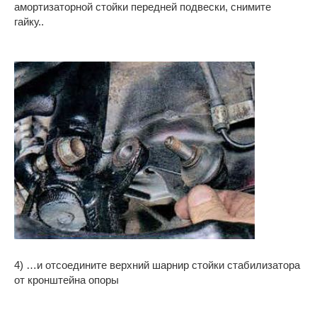
амортизаторной стойки передней подвески, снимите
гайку..
4) …и отсоедините верхний шарнир стойки стабилизатора
от кронштейна опоры