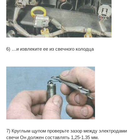
6) …и извлеките ее из свечного колодца
7) Круглым щупом проверьте зазор между электродами
свечи Он должен составлять 1,25-1.35 мм.