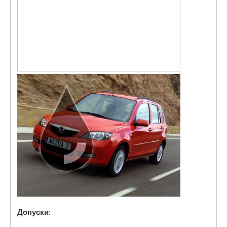
Допуски
: