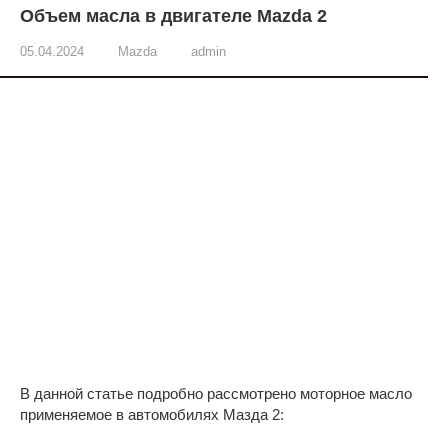
Объем масла в двигателе Mazda 2
05.04.2024
Mazda
admin
В данной статье подробно рассмотрено моторное масло
применяемое в автомобилях Мазда 2: