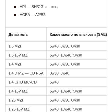
API — SH/CG и выше,
ACEA — A2/B2.
Двигатель
Какое масло по вязкости (SAE)
1.6 MZI
5w40, 5w30, 0w30
1.6 16V MZI
5w40, 10w40, 5w30
1.4 MZI
5w40, 5w30, 0w30
1.4 D MZ — CD PSA
0w30, 5w40
1.4 CiTD MC-CD
5w40
1.4 16V MZI
5w40, 10w40, 5w30
1.25 MZI
5w40, 5w30, 0w30
1.25 16V MZI
5w40, 10w40, 5w30