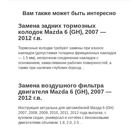
Вам также может быть интересно
Замена задних тормозных
колодок Mazda 6 (GH), 2007 —
2012 г.в.
Тормозные колодки требуют замены при износе
накладок (допустимая толщина фрикционных накладок
— 1.5 мм), непрочном соединении накладок с
основанием, замасливании рабочих поверхностей, а
также при наличии глубоких борозд…
Замена воздушного фильтра
двигателя Mazda 6 (GH), 2007 —
2012 г.в.
Инструкция актуальна для автомобилей Мазда 6 (GH)
2007, 2008, 2009, 2010, 2011, 2012 года выпуска, с
кузовом седан, универсал и хэтчбек с бензиновыми
двигателями объемом: 1.8, 2.0, 2.5…