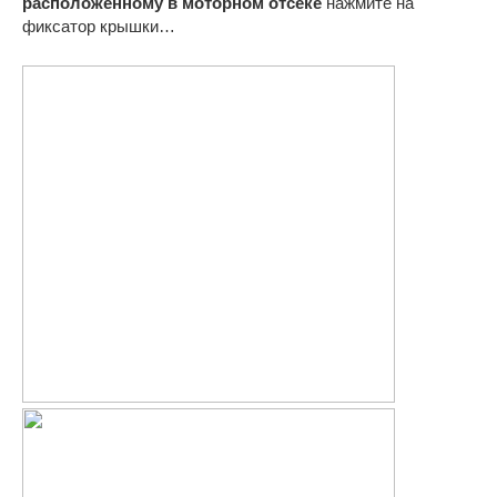
расположенному в моторном отсеке
нажмите на
фиксатор крышки…