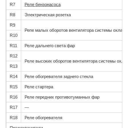
R7
Реле бензонасоса
R8
Электрическая розетка
R9
Репе малых оборотов вентилятора системы охлажд
R10
R11
Реле дальнего света фар
R12
Реле высоких оборотов вентилятора системы охла
R13
R14
Реле обогревателя заднего стекла
R15
Реле стартера
R16
Реле передних противотуманных фар
R17
—
R18
Реле обогревателя
Предохранители