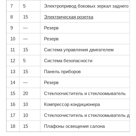
7
5
Электропривод боковых зеркал заднего ви
8
15
Электрическая розетка
9
—
Резерв
10
—
Резерв
11
15
Система управления двигателем
12
5
Система безопасности
13
15
Панель приборов
14
—
Резерв
15
20
Стеклоочиститель и стеклоомыватель
16
10
Компрессор кондиционера
17
10
Стеклоочиститель и стеклоомыватель двер
18
15
Плафоны освещения салона