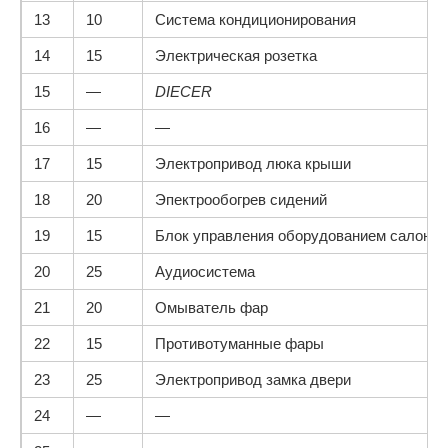
13
10
Система кондиционирования
14
15
Электрическая розетка
15
—
DIECER
16
—
—
17
15
Электропривод люка крыши
18
20
Эпектрообогрев сидений
19
15
Блок управления оборудованием салона
20
25
Аудиосистема
21
20
Омыватель фар
22
15
Противотуманные фары
23
25
Электропривод замка двери
24
—
—