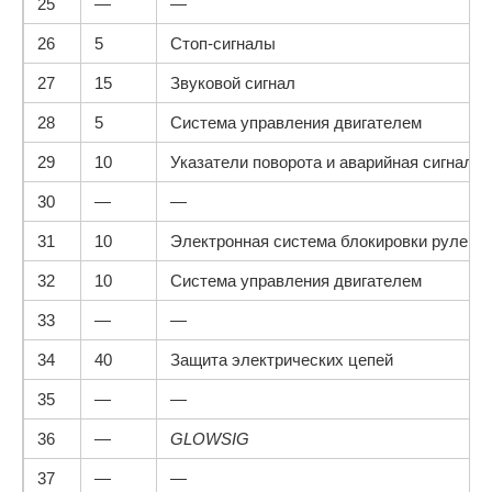
25
—
—
26
5
Стоп-сигналы
27
15
Звуковой сигнал
28
5
Система управления двигателем
29
10
Указатели поворота и аварийная сигнали
30
—
—
31
10
Электронная система блокировки рулевог
32
10
Система управления двигателем
33
—
—
34
40
Защита электрических цепей
35
—
—
36
—
GLOWSIG
37
—
—