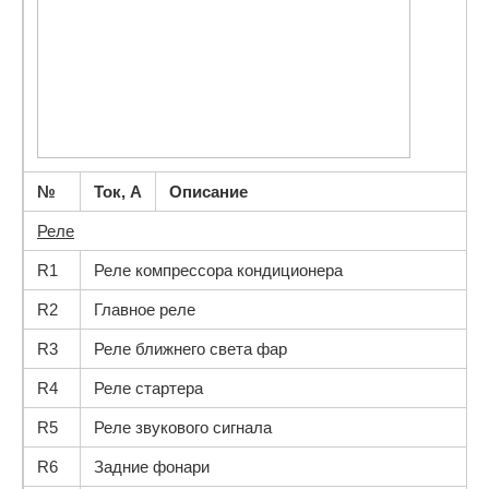
№
Ток, А
Описание
Реле
R1
Реле компрессора кондиционера
R2
Главное реле
R3
Реле ближнего света фар
R4
Реле стартера
R5
Реле звукового сигнала
R6
Задние фонари