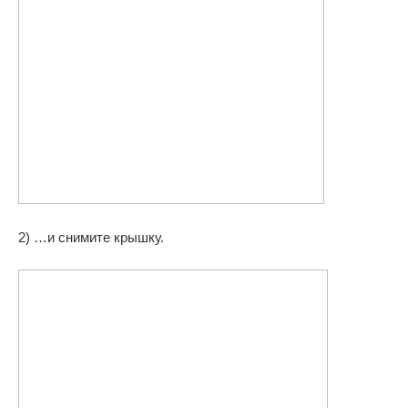
2) …и снимите крышку.