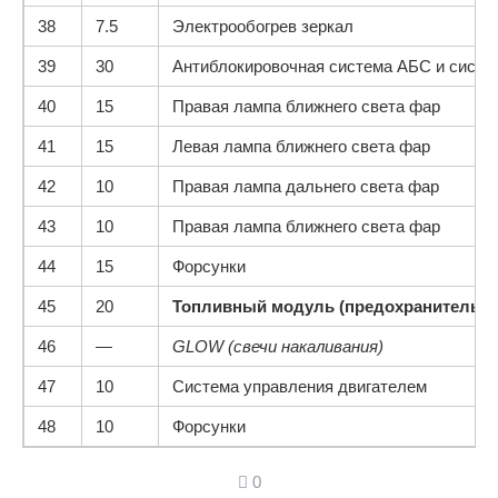
38
7.5
Электрообогрев зеркал
39
30
Антиблокировочная система АБС и систе
40
15
Правая лампа ближнего света фар
41
15
Левая лампа ближнего света фар
42
10
Правая лампа дальнего света фар
43
10
Правая лампа ближнего света фар
44
15
Форсунки
45
20
Топливный модуль (предохранитель б
46
—
GLOW (свечи накаливания)
47
10
Система управления двигателем
48
10
Форсунки
0