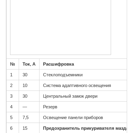
№
Ток, А
Расшифровка
1
30
Стеклоподъемники
2
10
Система адаптивного освещения
3
30
Центральный замок двери
4
—
Резерв
5
7,5
Освещение панели приборов
6
15
Предохранитель прикуривателя мазда 6